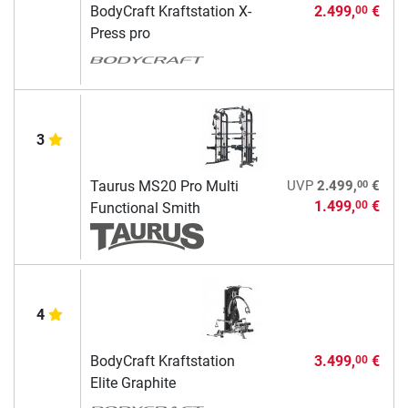
BodyCraft Kraftstation X-
2.499,
€
00
Press pro
3
00
Taurus MS20 Pro Multi
UVP
2.499,
€
1.499,
€
00
Functional Smith
4
BodyCraft Kraftstation
3.499,
€
00
Elite Graphite