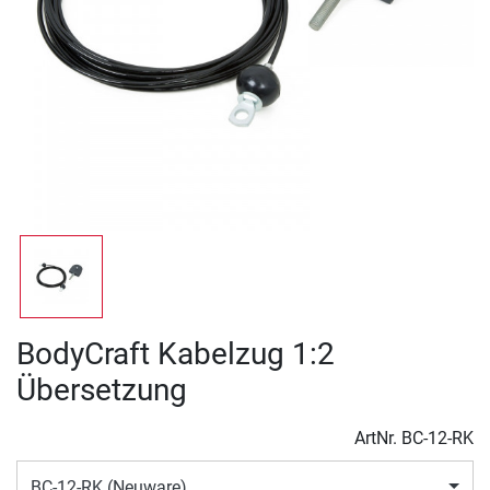
BodyCraft Kabelzug 1:2
Übersetzung
ArtNr.
BC-12-RK
BC-12-RK (Neuware)