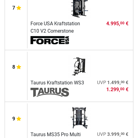
7
Force USA Kraftstation
4.995,
€
00
C10 V2 Cornerstone
8
00
Taurus Kraftstation WS3
UVP
1.499,
€
1.299,
€
00
9
00
Taurus MS35 Pro Multi
UVP
3.999,
€