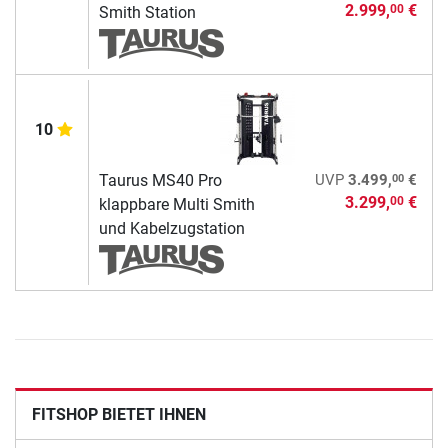
2.999,
€
00
Smith Station
10
00
Taurus MS40 Pro
UVP
3.499,
€
3.299,
€
00
klappbare Multi Smith
und Kabelzugstation
FITSHOP BIETET IHNEN