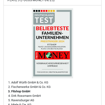
PLATZ 3 (FOCUS MONEY 09/25)
Adolf Würth GmbH & Co. KG
Fischerwerke GmbH & Co. KG
Fitshop GmbH
Dirk Rossmann GmbH
Ravensburger AG
Miele & Cie. KG