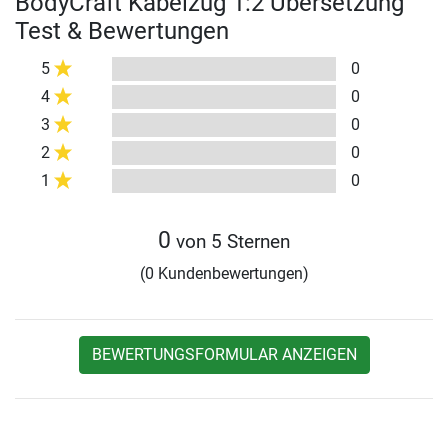
BodyCraft Kabelzug 1:2 Übersetzung
Test & Bewertungen
5
0
4
0
3
0
2
0
1
0
0
von 5 Sternen
(0 Kundenbewertungen)
BEWERTUNGSFORMULAR ANZEIGEN