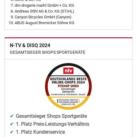
dm-drogerie markt GmbH + Co. KG
Andreas Stihl AG & Co. KG (STIHL)
Canyon Bicycles GmbH (Canyon)
ABUS August Bremicker Söhne KG
N-TV & DISQ 2024
GESAMTSIEGER SHOPS SPORTGERÄTE
Gesamtsieger Shops Sportgeräte
1. Platz Preis-Leistungs-Verhältnis
1. Platz Kundenservice