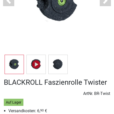
Previous
Next
BLACKROLL Faszienrolle Twister
ArtNr.
BR-Twist
Auf Lager
Versandkosten: 6,
€
90