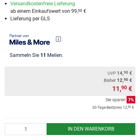
Versandkostenfreie Lieferung
ab einem Einkaufswert von 99,
€
00
Lieferung per GLS
Sammeln Sie
11
Meilen.
90
14,
€
UVP
90
12,
€
Bisher
11,
€
90
Sie sparen
7%
90
30-Tage-Bestpreis
12,
€
Anzahl
IN DEN WARENKORB