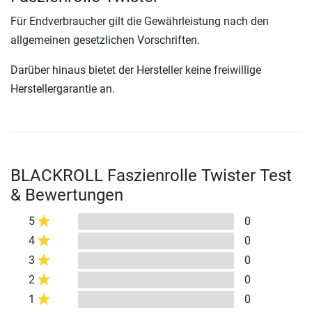
Für Endverbraucher gilt die Gewährleistung nach den
allgemeinen gesetzlichen Vorschriften.
Darüber hinaus bietet der Hersteller keine freiwillige
Herstellergarantie an.
BLACKROLL Faszienrolle Twister Test
& Bewertungen
5
0
4
0
3
0
2
0
1
0