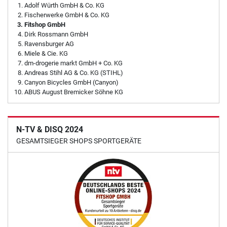
Adolf Würth GmbH & Co. KG
Fischerwerke GmbH & Co. KG
Fitshop GmbH
Dirk Rossmann GmbH
Ravensburger AG
Miele & Cie. KG
dm-drogerie markt GmbH + Co. KG
Andreas Stihl AG & Co. KG (STIHL)
Canyon Bicycles GmbH (Canyon)
ABUS August Bremicker Söhne KG
N-TV & DISQ 2024
GESAMTSIEGER SHOPS SPORTGERÄTE