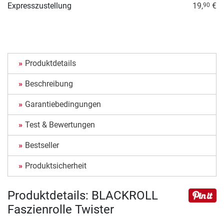
Expresszustellung
19,
€
90
Produktdetails
Beschreibung
Garantiebedingungen
Test & Bewertungen
Bestseller
Produktsicherheit
Produktdetails: BLACKROLL
Faszienrolle Twister