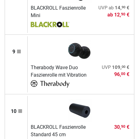
90
BLACKROLL Faszienrolle
UVP
ab
14,
€
ab
12,
€
90
Mini
9
00
Therabody Wave Duo
UVP
109,
€
96,
€
00
Faszienrolle mit Vibration
10
BLACKROLL Faszienrolle
30,
€
90
Standard 45 cm