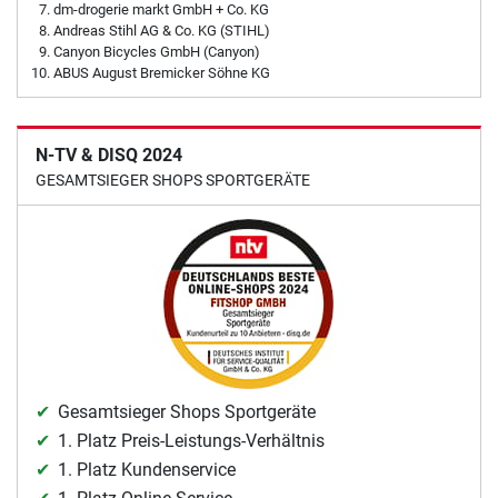
dm-drogerie markt GmbH + Co. KG
Andreas Stihl AG & Co. KG (STIHL)
Canyon Bicycles GmbH (Canyon)
ABUS August Bremicker Söhne KG
N-TV & DISQ 2024
GESAMTSIEGER SHOPS SPORTGERÄTE
Gesamtsieger Shops Sportgeräte
1. Platz Preis-Leistungs-Verhältnis
1. Platz Kundenservice