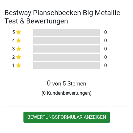
Bestway Planschbecken Big Metallic
Test & Bewertungen
5
0
4
0
3
0
2
0
1
0
0
von 5 Sternen
(0 Kundenbewertungen)
BEWERTUNGSFORMULAR ANZEIGEN