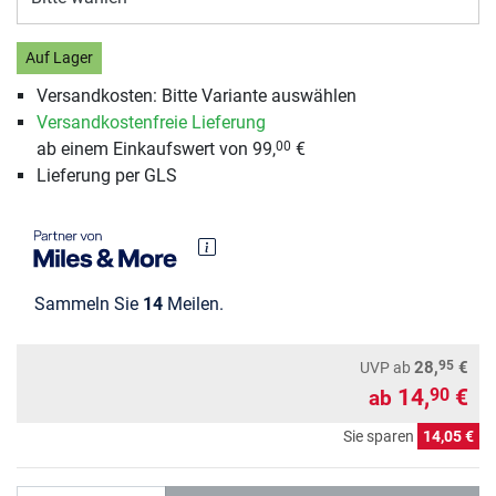
Auf Lager
Versandkosten: Bitte Variante auswählen
Versandkostenfreie Lieferung
ab einem Einkaufswert von 99,
€
00
Lieferung per GLS
Sammeln Sie
14
Meilen.
95
28,
€
UVP
ab
14,
€
90
ab
Sie sparen
14,05 €