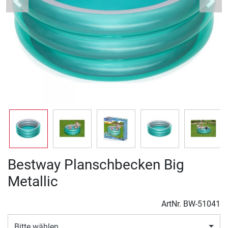
Previous
Next
Bestway Planschbecken Big
Metallic
ArtNr.
BW-51041
Bitte wählen