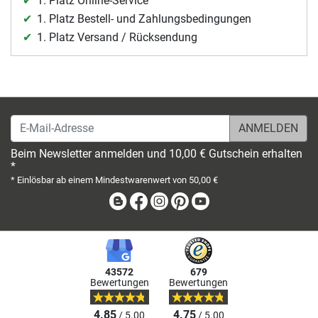
1. Platz Online-Service
1. Platz Bestell- und Zahlungsbedingungen
1. Platz Versand / Rücksendung
E-Mail-Adresse
Beim Newsletter anmelden und 10,00 € Gutschein erhalten
*
* Einlösbar ab einem Mindestwarenwert von 50,00 €
Blog
Facebook
Instagram
Pinterest
Youtube
43572
679
Bewertungen
Bewertungen
4.85
4.75
/ 5.00
/ 5.00