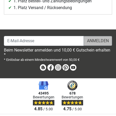
1. Platz Bestell- und Zahlungsbedingungen
1. Platz Versand / Rücksendung
E-Mail-Adresse
Beim Newsletter anmelden und 10,00 € Gutschein erhalten
*
* Einlösbar ab einem Mindestwarenwert von 50,00 €
Blog
Facebook
Instagram
Pinterest
Youtube
43495
678
Bewertungen
Bewertungen
4.85
4.75
/ 5.00
/ 5.00