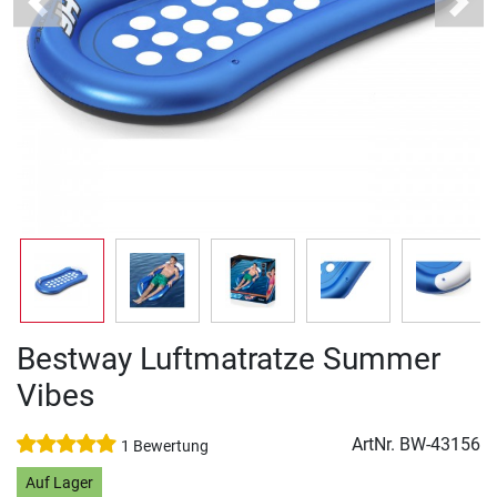
Previous
Next
Bestway Luftmatratze Summer
Vibes
ArtNr.
BW-43156
1 Bewertung
Auf Lager