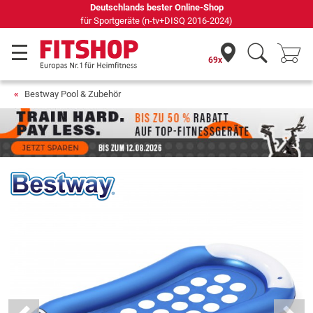
Deutschlands bester Online-Shop
für Sportgeräte (n-tv+DISQ 2016-2024)
69x
Bestway Pool & Zubehör