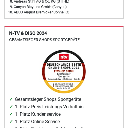
Andreas Stihl AG & Co. KG (STIHL)
Canyon Bicycles GmbH (Canyon)
ABUS August Bremicker Söhne KG
N-TV & DISQ 2024
GESAMTSIEGER SHOPS SPORTGERÄTE
Gesamtsieger Shops Sportgeräte
1. Platz Preis-Leistungs-Verhältnis
1. Platz Kundenservice
1. Platz Online-Service