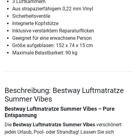
3 Luftkammern
Aus strapazierfähigem 0,22 mm Vinyl
Sicherheitsventile
Integrierte Kopfstütze
Inklusive verstärktem Reparaturflicken
Geeignet für eine erwachsene Person
Größe aufgeblasen: 152 x 74 x 15 cm
Maximale Belastbarkeit: 90 kg
Beschreibung: Bestway Luftmatratze
Summer Vibes
Bestway Luftmatratze Summer Vibes
– Pure
Entspannung
Die
Bestway Luftmatratze Summer Vibes
verschönert
jeden Urlaub, Pool- oder Strandtag! Lassen Sie sich