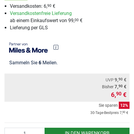
Versandkosten: 6,
€
90
Versandkostenfreie Lieferung
ab einem Einkaufswert von 99,
€
00
Lieferung per GLS
Sammeln Sie
6
Meilen.
90
9,
€
UVP
90
7,
€
Bisher
6,
€
90
Sie sparen
12%
90
30-Tage-Bestpreis
7,
€
Anzahl
IN DEN WARENKORB