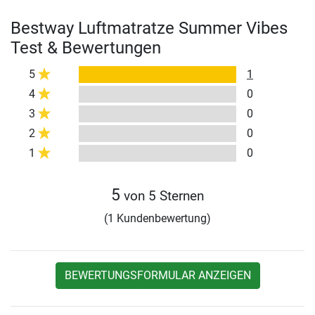
Bestway Luftmatratze Summer Vibes
Test & Bewertungen
5
1
4
0
3
0
2
0
1
0
5
von 5 Sternen
(1 Kundenbewertung)
BEWERTUNGSFORMULAR ANZEIGEN