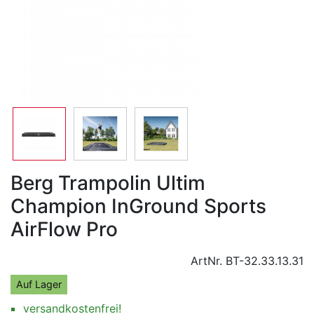
Berg Trampolin Ultim
Champion InGround Sports
AirFlow Pro
ArtNr.
BT-32.33.13.31
Auf Lager
versandkostenfrei!