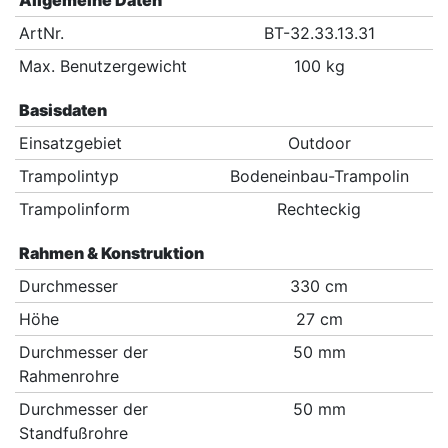
Allgemeine Daten
ArtNr.
BT-32.33.13.31
Max. Benutzergewicht
100 kg
Basisdaten
Einsatzgebiet
Outdoor
Trampolintyp
Bodeneinbau-Trampolin
Trampolinform
Rechteckig
Rahmen & Konstruktion
Durchmesser
330 cm
Höhe
27 cm
Durchmesser der
50 mm
Rahmenrohre
Durchmesser der
50 mm
Standfußrohre