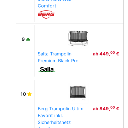
Comfort
9
00
Salta Trampolin
ab
449,
€
Premium Black Pro
10
00
Berg Trampolin Ultim
ab
849,
€
Favorit inkl.
Sicherheitsnetz