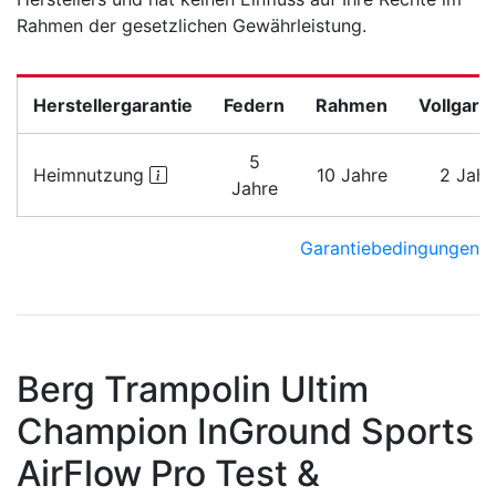
Rahmen der gesetzlichen Gewährleistung.
Herstellergarantie
Federn
Rahmen
Vollgara
5
Heimnutzung
10 Jahre
2 Jahr
Jahre
Garantiebedingungen
Berg Trampolin Ultim
Champion InGround Sports
AirFlow Pro Test &