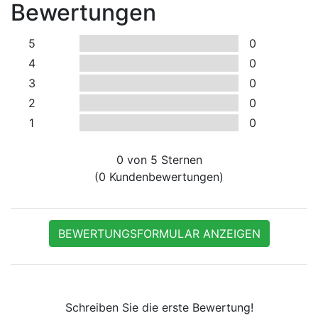
Bewertungen
5
0
4
0
3
0
2
0
1
0
0
von 5 Sternen
(0 Kundenbewertungen)
BEWERTUNGSFORMULAR ANZEIGEN
Schreiben Sie die erste Bewertung!