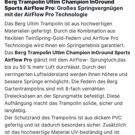
Berg Trampolin Ultim Champion InGround
Sports AirFlow Pro
: Großes Springvergnügen
mit der AirFlow Pro Technologie
Das Berg Ultim Trampolin ist aus hochwertigen
Materialien gefertigt. Durch die Kombination aus
flexiblen TwinSpring-Gold-Federn und Airflow Pro
Technologie wird Ihnen ein Springerlebnis garantiert.
Das
Berg Trampolin Ultim Champion InGround Sports
AirFlow Pro
glänzt mit dem AirFlow- Sprungtuch,das
bis zu 50 % mehr Luft durchlässt. Durch den
verringerten Luftwiderstand werden Ihnen höhere und
bessere Sprünge ermöglicht. Die Federn des Berg
Gartentrampolins sind mit 8-fach vernähten
Dreiecksösen an der Sprungmatte befestigt. Diese
Aufhängung macht das Trampolin solide, sicher und
langlebig.
Der Schutzrand des Trampolins ist aus dickem PVC
gefertig und ist dadurch besonders sicher. Zusätzlich
ist das hochwertige Material UV-beständig und ist