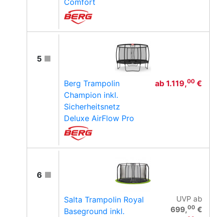
Comfort
5
00
Berg Trampolin
ab
1.119,
€
Champion inkl.
Sicherheitsnetz
Deluxe AirFlow Pro
6
UVP
ab
Salta Trampolin Royal
00
699,
€
Baseground inkl.