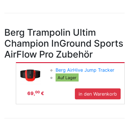
Berg Trampolin Ultim
Champion InGround Sports
AirFlow Pro Zubehör
Berg AirHive Jump Tracker
Auf Lager
00
69,
€
in den Warenkorb