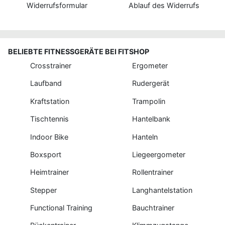
Widerrufsformular
Ablauf des Widerrufs
BELIEBTE FITNESSGERÄTE BEI FITSHOP
Crosstrainer
Ergometer
Laufband
Rudergerät
Kraftstation
Trampolin
Tischtennis
Hantelbank
Indoor Bike
Hanteln
Boxsport
Liegeergometer
Heimtrainer
Rollentrainer
Stepper
Langhantelstation
Functional Training
Bauchtrainer