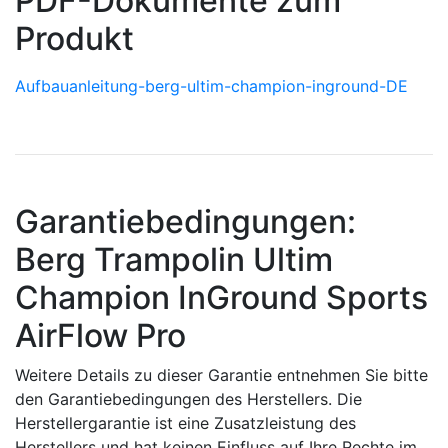
PDF-Dokumente zum
Produkt
Aufbauanleitung-berg-ultim-champion-inground-DE
Garantiebedingungen:
Berg Trampolin Ultim
Champion InGround Sports
AirFlow Pro
Weitere Details zu dieser Garantie entnehmen Sie bitte
den Garantiebedingungen des Herstellers. Die
Herstellergarantie ist eine Zusatzleistung des
Herstellers und hat keinen Einfluss auf Ihre Rechte im