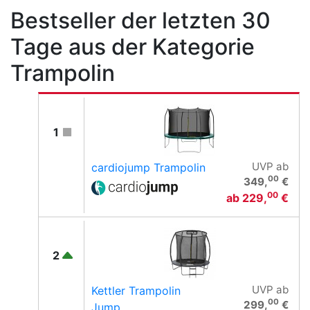
Bestseller der letzten 30
Tage aus der Kategorie
Trampolin
1
UVP
ab
cardiojump Trampolin
00
349,
€
00
ab
229,
€
2
UVP
ab
Kettler Trampolin
00
299,
€
Jump