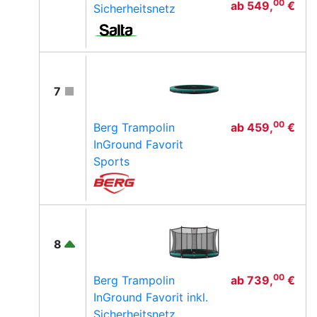
00
ab
549,
€
Sicherheitsnetz
7
00
Berg Trampolin
ab
459,
€
InGround Favorit
Sports
8
00
Berg Trampolin
ab
739,
€
InGround Favorit inkl.
Sicherheitsnetz