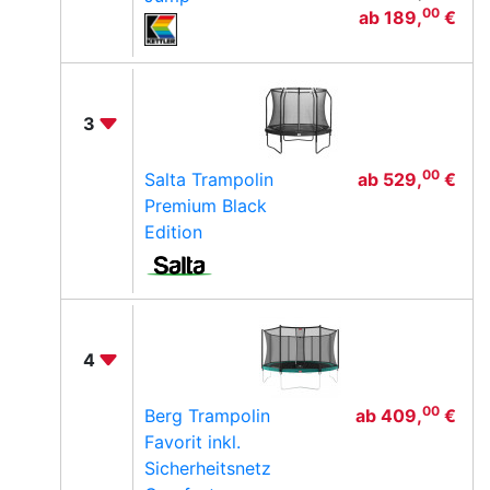
00
ab
189,
€
3
00
Salta Trampolin
ab
529,
€
Premium Black
Edition
4
00
Berg Trampolin
ab
409,
€
Favorit inkl.
Sicherheitsnetz