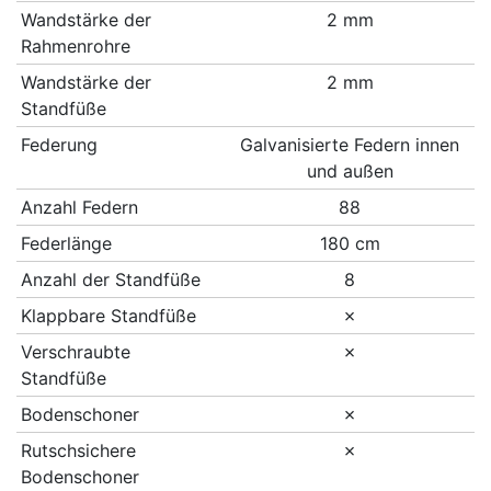
Wandstärke der
2 mm
Rahmenrohre
Wandstärke der
2 mm
Standfüße
Federung
Galvanisierte Federn innen
und außen
Anzahl Federn
88
Federlänge
180 cm
Anzahl der Standfüße
8
Klappbare Standfüße
✗
Verschraubte
✗
Standfüße
Bodenschoner
✗
Rutschsichere
✗
Bodenschoner