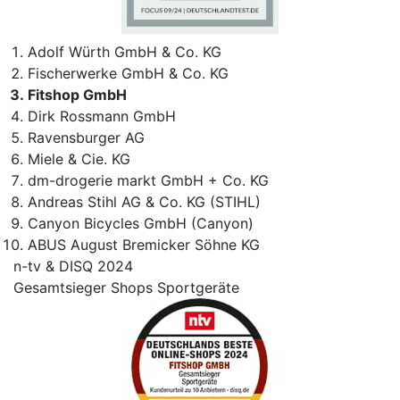
Adolf Würth GmbH & Co. KG
Fischerwerke GmbH & Co. KG
Fitshop GmbH
Dirk Rossmann GmbH
Ravensburger AG
Miele & Cie. KG
dm-drogerie markt GmbH + Co. KG
Andreas Stihl AG & Co. KG (STIHL)
Canyon Bicycles GmbH (Canyon)
ABUS August Bremicker Söhne KG
n-tv & DISQ 2024
Gesamtsieger Shops Sportgeräte