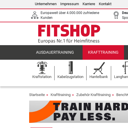
Unternehmen
Impressum
Karriere
Kontakt
Europaweit über 4.000.000 zufriedene
Deu
Kunden
Spo
AUSDAUERTRAINING
KRAFTTRAINING
Kraftstation
Kabelzugstation
Hantelbank
Langhant
Startseite
Krafttraining
Zubehör Krafttraining
BenchK