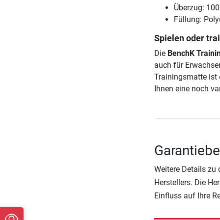
Überzug: 100
Füllung: Pol
Spielen oder tra
Die
BenchK Traini
auch für Erwachsen
Trainingsmatte ist
Ihnen eine noch va
Garantieb
Weitere Details zu
Herstellers. Die He
Einfluss auf Ihre 