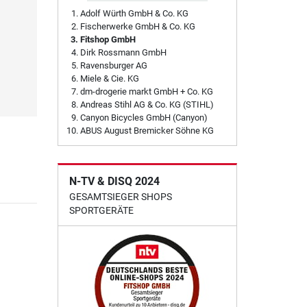
Adolf Würth GmbH & Co. KG
Fischerwerke GmbH & Co. KG
Fitshop GmbH
Dirk Rossmann GmbH
Ravensburger AG
Miele & Cie. KG
dm-drogerie markt GmbH + Co. KG
Andreas Stihl AG & Co. KG (STIHL)
Canyon Bicycles GmbH (Canyon)
ABUS August Bremicker Söhne KG
N-TV & DISQ 2024
GESAMTSIEGER SHOPS
SPORTGERÄTE