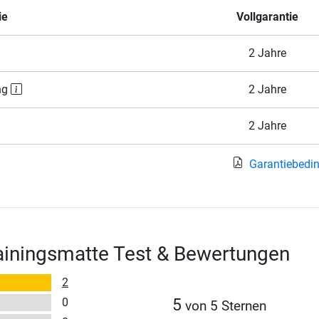
ie
Vollgarantie
2 Jahre
ng
2 Jahre
2 Jahre
Garantiebedi
ainingsmatte Test & Bewertungen
2
0
5
von 5 Sternen