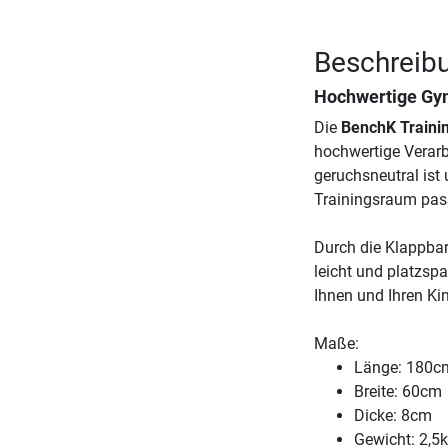
Beschreib
Hochwertige Gy
Die
BenchK Traini
hochwertige Verarb
geruchsneutral ist
Trainingsraum pas
Durch die Klappbar
leicht und platzs
Ihnen und Ihren Ki
Maße:
Länge: 180c
Breite: 60cm
Dicke: 8cm
Gewicht: 2,5