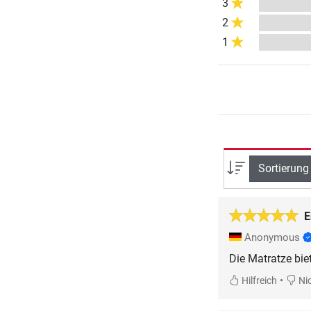
3
2
1
Sortierung
E
Anonymous
•
Hilfreich
Nic