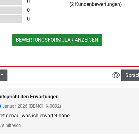
0
(2 Kundenbewertungen)
0
0
BEWERTUNGSFORMULAR ANZEIGEN
Sprac
ntspricht den Erwartungen
Januar 2026
(BENCHK-0092)
ht hilfreich