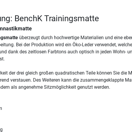
ung: BenchK Trainingsmatte
mnastikmatte
ngsmatte
überzeugt durch hochwertige Materialien und eine eb
eitung. Bei der Produktion wird ein Öko-Leder verwendet, welch
 und dank des zeitlosen Farbtons auch optisch in jeden Wohn- u
st.
keit der drei gleich großen quadratischen Teile können Sie die M
parend verstauen. Des Weiteren kann die zusammengeklappte Ma
ndern als angenehme Sitzmöglichkeit genutzt werden.
m
kg