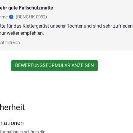
ehr gute Fallschutzmatte
omme
(BENCHK-0092)
te für das Klettergerüst unserer Tochter und sind sehr zufrieden
nur weiter empfehlen.
ht hilfreich
BEWERTUNGSFORMULAR ANZEIGEN
herheit
rmationen
nformationen gehören die