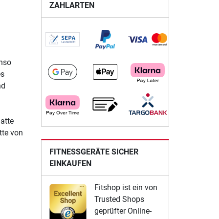
ZAHLARTEN
enso
es
nd
atte
tte von
FITNESSGERÄTE SICHER
EINKAUFEN
Fitshop ist ein von
Trusted Shops
geprüfter Online-