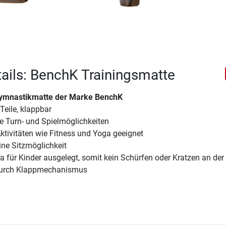
ails: BenchK Trainingsmatte
ymnastikmatte der Marke BenchK
Teile, klappbar
e Turn- und Spielmöglichkeiten
Aktivitäten wie Fitness und Yoga geeignet
ine Sitzmöglichkeit
tra für Kinder ausgelegt, somit kein Schürfen oder Kratzen an der
durch Klappmechanismus