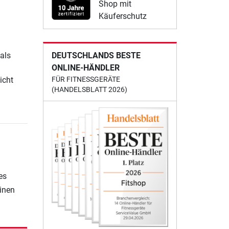
Shop mit
Käuferschutz
als
DEUTSCHLANDS BESTE
ONLINE-HÄNDLER
icht
FÜR FITNESSGERÄTE
(HANDELSBLATT 2026)
es
einen