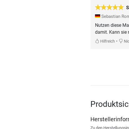
S
Sebastian R
Nutzen diese Mat
damit. Kann sie 
•
Hilfreich
Nic
Produktsic
Herstellerinfo
Zu den Herstellungsi