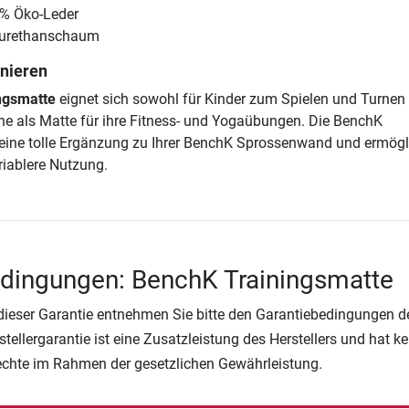
% Öko-Leder
yurethanschaum
inieren
ngsmatte
eignet sich sowohl für Kinder zum Spielen und Turnen 
e als Matte für ihre Fitness- und Yogaübungen. Die BenchK
 eine tolle Ergänzung zu Ihrer BenchK Sprossenwand und ermögl
riablere Nutzung.
edingungen: BenchK Trainingsmatte
 dieser Garantie entnehmen Sie bitte den Garantiebedingungen d
rstellergarantie ist eine Zusatzleistung des Herstellers und hat k
Rechte im Rahmen der gesetzlichen Gewährleistung.