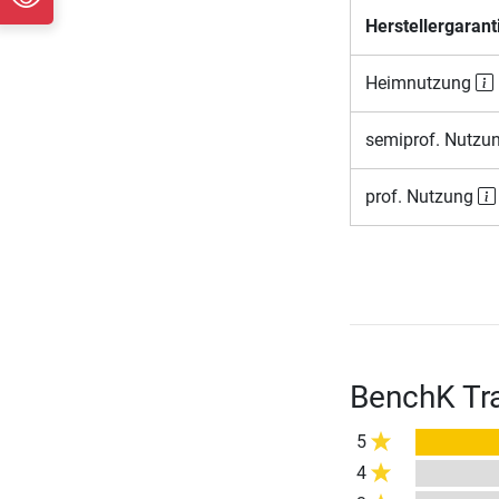
Herstellergarant
Heimnutzung
semiprof. Nutzu
prof. Nutzung
BenchK Tr
5
4