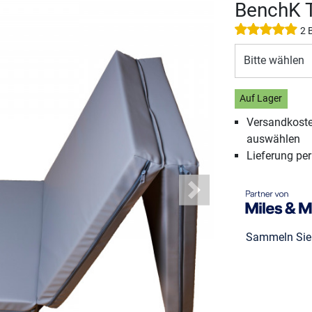
BenchK T
2 
Bitte wählen
Auf Lager
Versandkosten
auswählen
Lieferung pe
Next
Sammeln Si