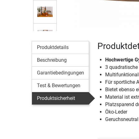
Produktdet
Produktdetails
Hochwertige G
Beschreibung
3 quadratische 
Garantiebedingungen
Multifunktional
Für sportliche 
Test & Bewertungen
Bietet ebenso e
Material ist ex
Produktsicherheit
Platzsparend 
Öko-Leder
Geruchsneutral