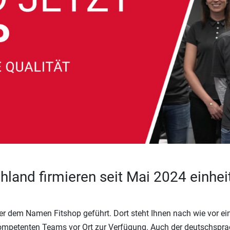
hland firmieren seit Mai 2024 einhei
ter dem Namen Fitshop geführt. Dort steht Ihnen nach wie vor e
ompetenten Teams vor Ort zur Verfügung. Auch der deutschspra