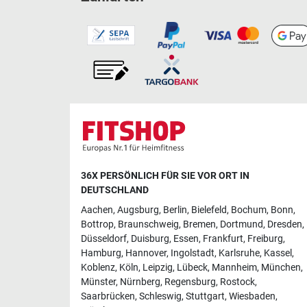
36X PERSÖNLICH FÜR SIE VOR ORT IN
DEUTSCHLAND
Aachen
,
Augsburg
,
Berlin
,
Bielefeld
,
Bochum
,
Bonn
,
Bottrop
,
Braunschweig
,
Bremen
,
Dortmund
,
Dresden
,
Düsseldorf
,
Duisburg
,
Essen
,
Frankfurt
,
Freiburg
,
Hamburg
,
Hannover
,
Ingolstadt
,
Karlsruhe
,
Kassel
,
Koblenz
,
Köln
,
Leipzig
,
Lübeck
,
Mannheim
,
München
,
Münster
,
Nürnberg
,
Regensburg
,
Rostock
,
Saarbrücken
,
Schleswig
,
Stuttgart
,
Wiesbaden
,