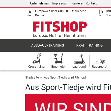
Unternehmen
Impressum
Karriere
Kontakt
Europaweit über 4.000.000 zufriedene
Deu
Kunden
Spo
AUSDAUERTRAINING
KRAFTTRAINING
Crosstrainer
Ergometer
Laufband
Rudergerät
Startseite
Aus Sport-Tiedje wird Fitshop!
Aus Sport-Tiedje wird Fi