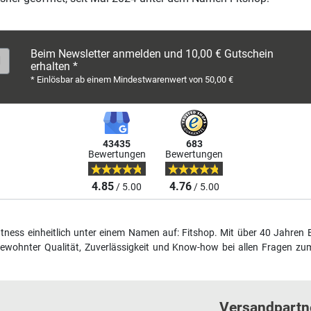
Beim Newsletter anmelden und 10,00 € Gutschein
erhalten *
* Einlösbar ab einem Mindestwarenwert von 50,00 €
43435
683
Bewertungen
Bewertungen
4.85
4.76
/ 5.00
/ 5.00
fitness einheitlich unter einem Namen auf: Fitshop. Mit über 40 Jahren 
wohnter Qualität, Zuverlässigkeit und Know-how bei allen Fragen zum
Versandpartn