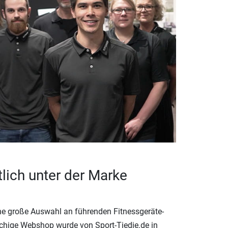
tlich unter der Marke
ine große Auswahl an führenden Fitnessgeräte-
chige Webshop wurde von Sport-Tiedje.de in