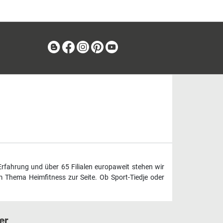
Blog
Facebook
Instagram
Pinterest
Youtube
Erfahrung und über 65 Filialen europaweit stehen wir
 Thema Heimfitness zur Seite. Ob Sport-Tiedje oder
er