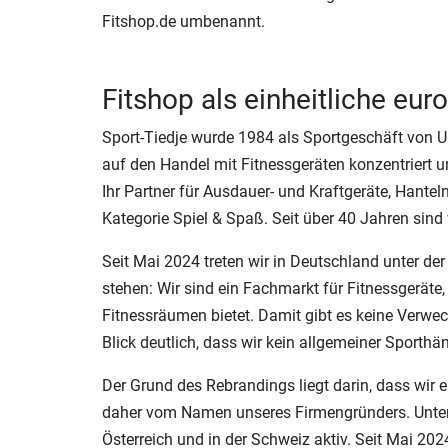
Fitshop.de umbenannt.
Fitshop als einheitliche eu
Sport-Tiedje wurde 1984 als Sportgeschäft von Ul
auf den Handel mit Fitnessgeräten konzentriert 
Ihr Partner für Ausdauer- und Kraftgeräte, Hante
Kategorie Spiel & Spaß. Seit über 40 Jahren sind 
Seit Mai 2024 treten wir in Deutschland unter der
stehen: Wir sind ein Fachmarkt für Fitnessgeräte,
Fitnessräumen bietet. Damit gibt es keine Verwec
Blick deutlich, dass wir kein allgemeiner Sporthä
Der Grund des Rebrandings liegt darin, dass wir 
daher vom Namen unseres Firmengründers. Unter de
Österreich und in der Schweiz aktiv. Seit Mai 2