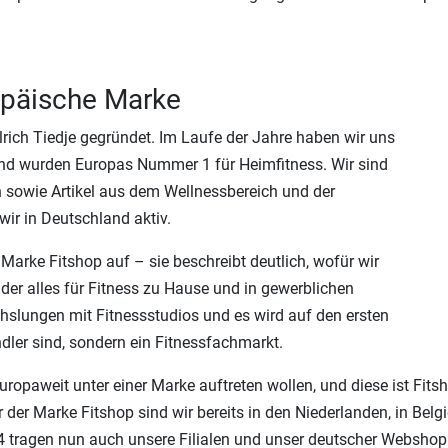
ropäische Marke
rich Tiedje gegründet. Im Laufe der Jahre haben wir uns
und wurden Europas Nummer 1 für Heimfitness. Wir sind
ln sowie Artikel aus dem Wellnessbereich und der
wir in Deutschland aktiv.
 Marke Fitshop auf – sie beschreibt deutlich, wofür wir
 der alles für Fitness zu Hause und in gewerblichen
hslungen mit Fitnessstudios und es wird auf den ersten
ndler sind, sondern ein Fitnessfachmarkt.
europaweit unter einer Marke auftreten wollen, und diese ist Fi
r Marke Fitshop sind wir bereits in den Niederlanden, in Belgi
024 tragen nun auch unsere Filialen und unser deutscher Websho