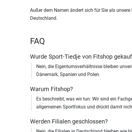
Außer dem Namen ändert sich für Sie als unsere K
Deutschland.
FAQ
Wurde Sport-Tiedje von Fitshop gekau
Nein, die Eigentumsverhältnisse bleiben unverän
Dänemark, Spanien und Polen.
Warum Fitshop?
Es beschreibt, was wir tun: Wir sind ein Fach
allgemeinen Sportfokus und drückt damit nich
Werden Filialen geschlossen?
Nein, die Filialen in Deutschland bleiben wie 