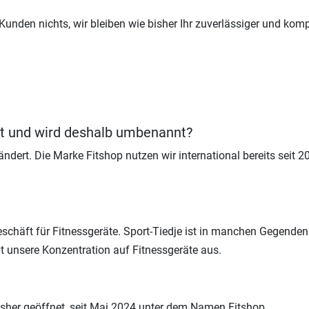
unden nichts, wir bleiben wie bisher Ihr zuverlässiger und komp
ft und wird deshalb umbenannt?
dert. Die Marke Fitshop nutzen wir international bereits seit 20
geschäft für Fitnessgeräte. Sport-Tiedje ist in manchen Gegend
t unsere Konzentration auf Fitnessgeräte aus.
bisher geöffnet, seit Mai 2024 unter dem Namen Fitshop.