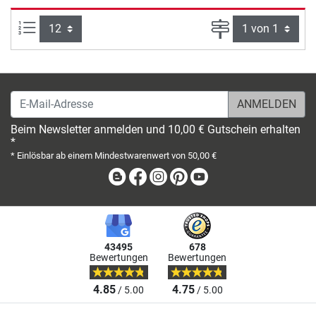
Artikel pro Seite:
Seite
E-Mail-Adresse
Beim Newsletter anmelden und 10,00 € Gutschein erhalten
*
* Einlösbar ab einem Mindestwarenwert von 50,00 €
Blog
Facebook
Instagram
Pinterest
Youtube
43495
678
Bewertungen
Bewertungen
4.85
4.75
/ 5.00
/ 5.00