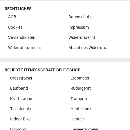
RECHTLICHES
AGB
Datenschutz
Cookies
Impressum
Versandkosten
Widerrufsrecht
Widerrufsformular
Ablauf des Widerrufs
BELIEBTE FITNESSGERÄTE BEI FITSHOP
Crosstrainer
Ergometer
Laufband
Rudergerät
Kraftstation
Trampolin
Tischtennis
Hantelbank
Indoor Bike
Hanteln
Boxsport
Liegeergometer