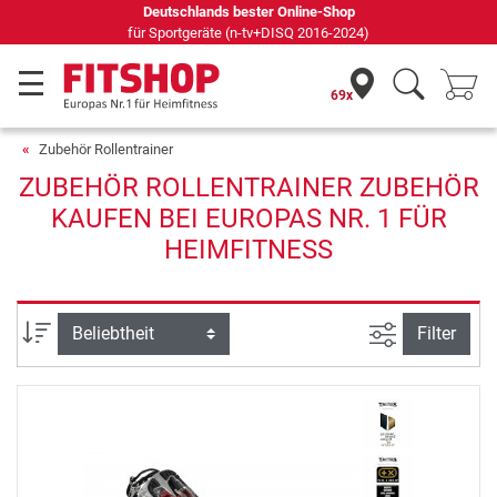
Deutschlands bester Online-Shop
für Sportgeräte (n-tv+DISQ 2016-2024)
69x
Zubehör Rollentrainer
ZUBEHÖR ROLLENTRAINER ZUBEHÖR
KAUFEN BEI EUROPAS NR. 1 FÜR
HEIMFITNESS
Ansicht filte
Sortierung
Filter