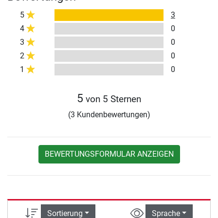
5
3
4
0
3
0
2
0
1
0
5
von 5 Sternen
(3 Kundenbewertungen)
BEWERTUNGSFORMULAR ANZEIGEN
Sortierung
Sprache