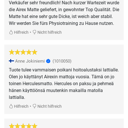
Verkäufer sehr freundlich! Nach kurzer Wartezeit wurde
die Airex Matte geliefert, in gewohnter Top Qualität. Die
Matte hat eine sehr gute Dicke, ist weich aber stabil.
Wir werden Sie fürs Physiotraining zu Hause nutzen.
•
Hilfreich
Nicht hilfreich
Anne Jokiniemi
(1010050)
Tuote tulee vammaisen poikani hoitoalustaksi lattialle.
Olen jo käyttänyt Airexin mattoja vuosia. Tämä on jo
toinen Herculesmatto. Hercules on paksu ja pehmeä
hänen käyttöönsä muutenkin makailla matolla
lattialla.
•
Hilfreich
Nicht hilfreich