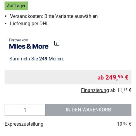
Auf Lager
Versandkosten: Bitte Variante auswählen
Lieferung per DHL
Sammeln Sie
249
Meilen.
249,
€
95
ab
Finanzierung
ab
11,
€
16
Anzahl
IN DEN WARENKORB
Expresszustellung
19,
€
90