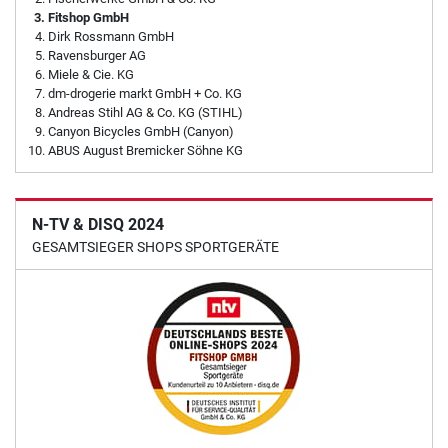
Fitshop GmbH
Dirk Rossmann GmbH
Ravensburger AG
Miele & Cie. KG
dm-drogerie markt GmbH + Co. KG
Andreas Stihl AG & Co. KG (STIHL)
Canyon Bicycles GmbH (Canyon)
ABUS August Bremicker Söhne KG
N-TV & DISQ 2024
GESAMTSIEGER SHOPS SPORTGERÄTE