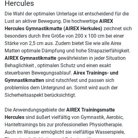
Hercules
Die Wahl der optimalen Unterlage ist entscheidend für die
Lust an aktiver Bewegung. Die hochwertige
AIREX
Hercules Gymnastikmatte (AIREX Herkules)
zeichnet sich
besonders durch Ihre Größe von 200 x 100 cm bei einer
Stärke von 2,5 cm aus. Zudem bietet Sie wie alle Airex
Matten optimale Dämpfung und hohe Strapazierfähigkeit.
AIREX Gymnastikmatte
gewährleisten in jeder Situation
Behaglichkeit , optimalen Schutz und einen exakt
steuerbaren Bewegungsablauf.
Airex Trainings- und
Gymnastikmatten
sind rutschfest und passen sich
problemlos dem Untergrund an. Somit wird auch der
Sicherheitsaspekt berücksichtigt.
Die Anwendungsgebiete der
AIREX Trainingsmatte
Hercules
sind äußert vielfältig von Gymnastik, Aerobic,
Hanteltrainings bis zur professionellen Physiotherapie.
Auch im Wasser ermöglicht sie vielfältige Wasserspiele,