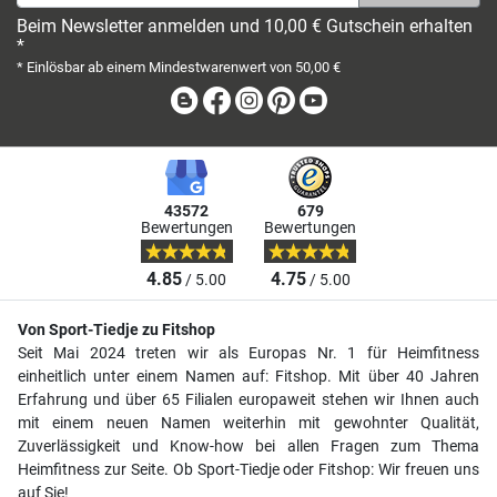
Beim Newsletter anmelden und 10,00 € Gutschein erhalten
*
* Einlösbar ab einem Mindestwarenwert von 50,00 €
Blog
Facebook
Instagram
Pinterest
Youtube
43572
679
Bewertungen
Bewertungen
4.85
4.75
/ 5.00
/ 5.00
Von Sport-Tiedje zu Fitshop
Seit Mai 2024 treten wir als Europas Nr. 1 für Heimfitness
einheitlich unter einem Namen auf: Fitshop. Mit über 40 Jahren
Erfahrung und über 65 Filialen europaweit stehen wir Ihnen auch
mit einem neuen Namen weiterhin mit gewohnter Qualität,
Zuverlässigkeit und Know-how bei allen Fragen zum Thema
Heimfitness zur Seite. Ob Sport-Tiedje oder Fitshop: Wir freuen uns
auf Sie!