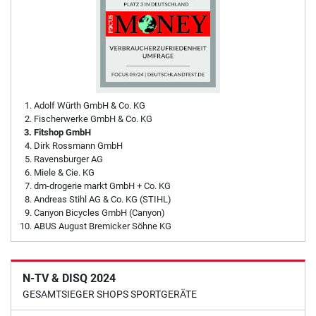
Adolf Würth GmbH & Co. KG
Fischerwerke GmbH & Co. KG
Fitshop GmbH
Dirk Rossmann GmbH
Ravensburger AG
Miele & Cie. KG
dm-drogerie markt GmbH + Co. KG
Andreas Stihl AG & Co. KG (STIHL)
Canyon Bicycles GmbH (Canyon)
ABUS August Bremicker Söhne KG
N-TV & DISQ 2024
GESAMTSIEGER SHOPS SPORTGERÄTE