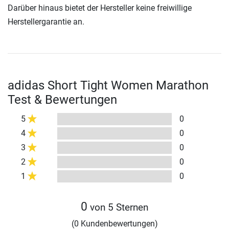
Darüber hinaus bietet der Hersteller keine freiwillige
Herstellergarantie an.
adidas Short Tight Women Marathon
Test & Bewertungen
5
0
4
0
3
0
2
0
1
0
0
von 5 Sternen
(0 Kundenbewertungen)