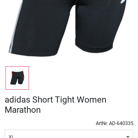
adidas Short Tight Women
Marathon
ArtNr.
AD-640335
XL