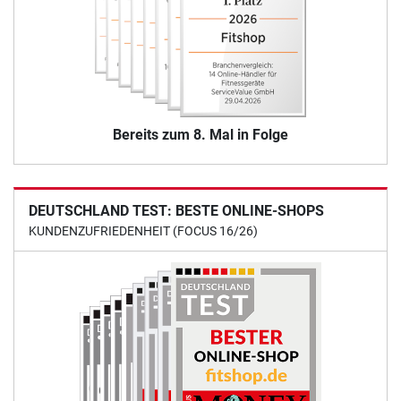
Bereits zum 8. Mal in Folge
DEUTSCHLAND TEST: BESTE ONLINE-SHOPS
KUNDENZUFRIEDENHEIT (FOCUS 16/26)