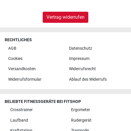
Vertrag widerrufen
RECHTLICHES
AGB
Datenschutz
Cookies
Impressum
Versandkosten
Widerrufsrecht
Widerrufsformular
Ablauf des Widerrufs
BELIEBTE FITNESSGERÄTE BEI FITSHOP
Crosstrainer
Ergometer
Laufband
Rudergerät
Kraftstation
Trampolin