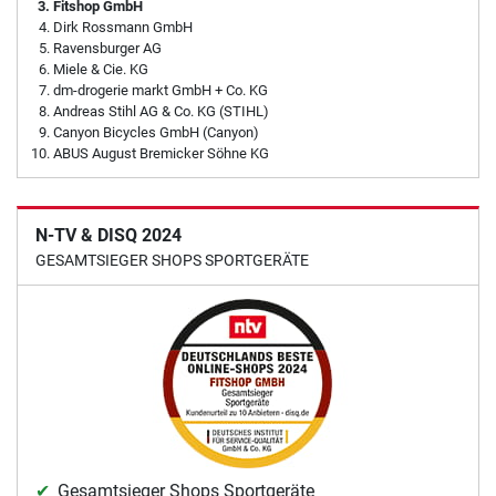
Fitshop GmbH
Dirk Rossmann GmbH
Ravensburger AG
Miele & Cie. KG
dm-drogerie markt GmbH + Co. KG
Andreas Stihl AG & Co. KG (STIHL)
Canyon Bicycles GmbH (Canyon)
ABUS August Bremicker Söhne KG
N-TV & DISQ 2024
GESAMTSIEGER SHOPS SPORTGERÄTE
Gesamtsieger Shops Sportgeräte