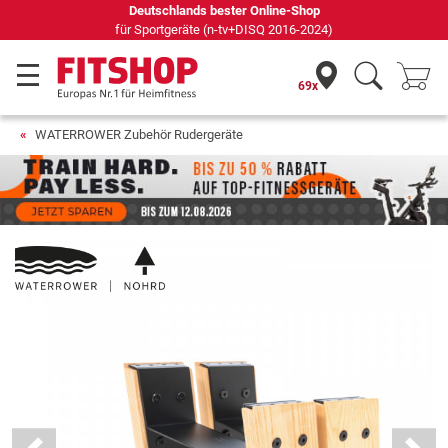
Deutschlands bester Online-Shop
für Sportgeräte (n-tv+DISQ 2016-2024)
69x
WATERROWER Zubehör Rudergeräte