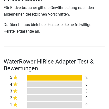
Für Endverbraucher gilt die Gewährleistung nach den
allgemeinen gesetzlichen Vorschriften.
Darüber hinaus bietet der Hersteller keine freiwillige
Herstellergarantie an.
WaterRower HiRise Adapter Test &
Bewertungen
5
2
4
0
3
0
2
0
1
0