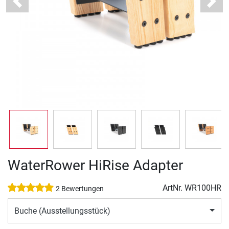
Previous
Next
WaterRower HiRise Adapter
ArtNr.
WR100HR
2 Bewertungen
Buche (Ausstellungsstück)