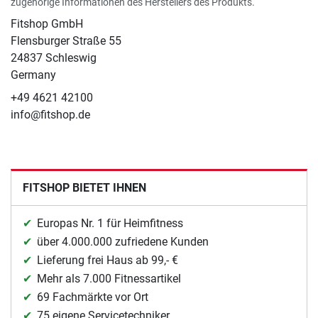
zugehörige Informationen des Herstellers des Produkts.
Fitshop GmbH
Flensburger Straße 55
24837 Schleswig
Germany
+49 4621 42100
info@fitshop.de
FITSHOP BIETET IHNEN
Europas Nr. 1 für Heimfitness
über 4.000.000 zufriedene Kunden
Lieferung frei Haus ab 99,- €
Mehr als 7.000 Fitnessartikel
69 Fachmärkte vor Ort
75 eigene Servicetechniker