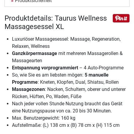
Produktsicherheit
Produktdetails: Taurus Wellness
Massagesessel XL
Luxuriöser Massagesessel: Massage, Regeneration,
Relaxen, Wellness
Ganzkörpermassage
mit mehreren Massagerollen &
Massagearten
Entspannung vorprogrammiert
– 4 Auto-Programme
So, wie Sie es am liebsten mögen:
5 manuelle
Programme
: Kneten, Klopfen, Dual, Shiatsu, Rollen
Massagezonen
: Nacken, Schultern, oberer und unterer
Rücken, Hüften, Po, Waden, Füße
Nach jeder vollen Stunde Nutzung braucht das Gerät
eine Nutzungspause von ca. 20 bis 30 Minuten.
Max. Benutzergewicht: 160 kg
Aufstellmaße: (L) 138 cm x (B) 78 cm x (H) 115 cm