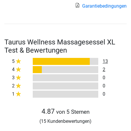
Garantiebedingungen
Taurus Wellness Massagesessel XL
Test & Bewertungen
5
13
4
2
3
0
2
0
1
0
4.87
von 5 Sternen
(15 Kundenbewertungen)