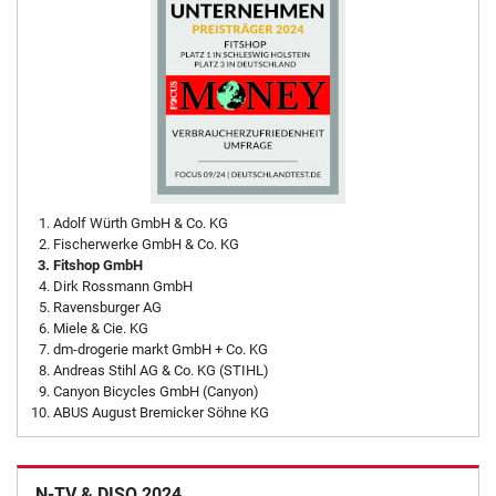
Adolf Würth GmbH & Co. KG
Fischerwerke GmbH & Co. KG
Fitshop GmbH
Dirk Rossmann GmbH
Ravensburger AG
Miele & Cie. KG
dm-drogerie markt GmbH + Co. KG
Andreas Stihl AG & Co. KG (STIHL)
Canyon Bicycles GmbH (Canyon)
ABUS August Bremicker Söhne KG
N-TV & DISQ 2024