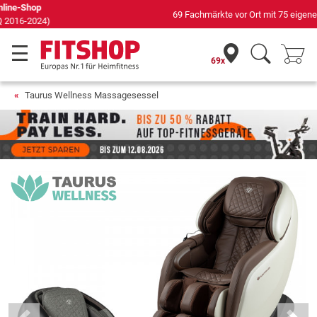
69 Fachmärkte vor Ort mit 75 eigenen Servicetechnikern
69x
Taurus Wellness Massagesessel