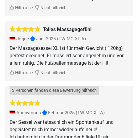
•
Hilfreich
Nicht hilfreich
Tolles Massagegefühl
Jogge
Juni 2025
(TW-MC-XL-A)
Der Massagesessel XL ist für mein Gewicht ( 120kg)
perfekt geeignet. Er massiert sehr angenehm und vor
allem ruhig. Die Fußballenmassage ist der Hit!
•
Hilfreich
Nicht hilfreich
3 Personen fanden diese Bewertung hilfreich
Anonymous
Februar 2025
(TW-MC-XL-A)
Der Sessel war tatsächlich ein Spontankauf und
begeistert mich immer wieder aufs neue!
Ich habe mich in der Dortmunder Filiale für ein