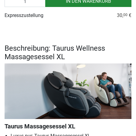
IN DEN WARENKORB
Expresszustellung
30,
€
00
Beschreibung: Taurus Wellness
Massagesessel XL
Taurus Massagesessel XL
Luxus pur: Taurus Massagesessel XL