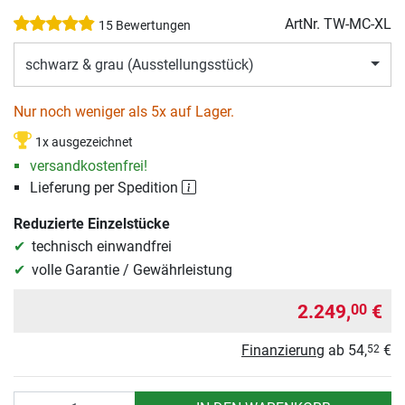
ArtNr.
TW-MC-XL
15 Bewertungen
schwarz & grau (Ausstellungsstück)
Nur noch weniger als 5x auf Lager.
1x ausgezeichnet
versandkostenfrei!
Lieferung per Spedition
Reduzierte Einzelstücke
technisch einwandfrei
volle Garantie / Gewährleistung
2.249,
€
00
Finanzierung
ab
54,
€
52
Anzahl