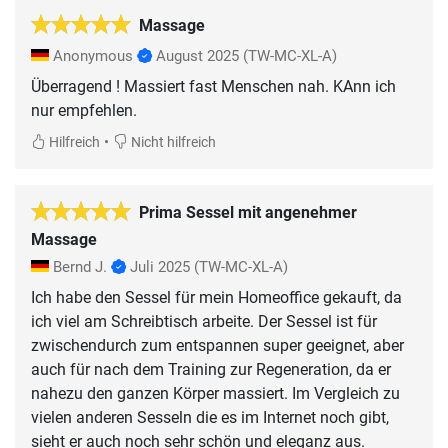
Massage
Anonymous
August 2025
(TW-MC-XL-A)
Überragend ! Massiert fast Menschen nah. KAnn ich
nur empfehlen.
•
Hilfreich
Nicht hilfreich
Prima Sessel mit angenehmer
Massage
Bernd J.
Juli 2025
(TW-MC-XL-A)
Ich habe den Sessel für mein Homeoffice gekauft, da
ich viel am Schreibtisch arbeite. Der Sessel ist für
zwischendurch zum entspannen super geeignet, aber
auch für nach dem Training zur Regeneration, da er
nahezu den ganzen Körper massiert. Im Vergleich zu
vielen anderen Sesseln die es im Internet noch gibt,
sieht er auch noch sehr schön und eleganz aus.