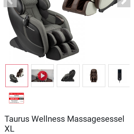
Previous
Next
Taurus Wellness Massagesessel
XL