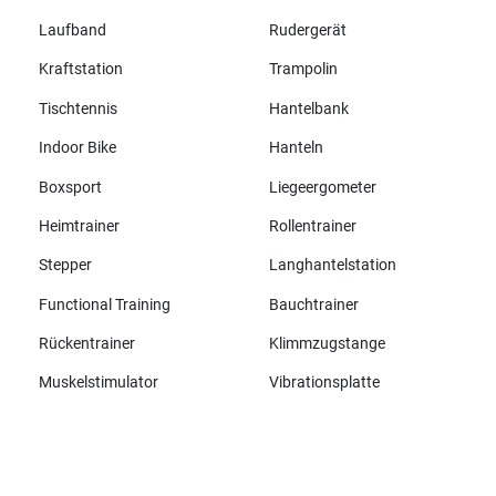
Laufband
Rudergerät
Kraftstation
Trampolin
Tischtennis
Hantelbank
Indoor Bike
Hanteln
Boxsport
Liegeergometer
Heimtrainer
Rollentrainer
Stepper
Langhantelstation
Functional Training
Bauchtrainer
Rückentrainer
Klimmzugstange
Muskelstimulator
Vibrationsplatte
Alle Marken