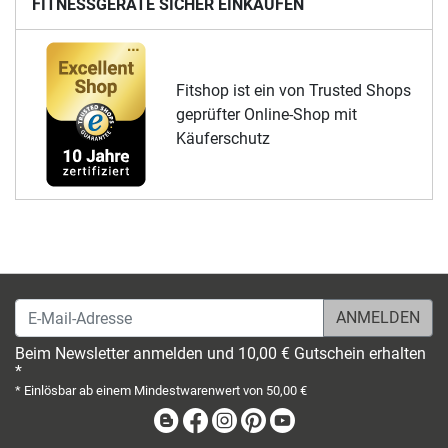
FITNESSGERÄTE SICHER EINKAUFEN
Fitshop ist ein von Trusted Shops
geprüfter Online-Shop mit
Käuferschutz
E-Mail-Adresse
Beim Newsletter anmelden und 10,00 € Gutschein erhalten
*
* Einlösbar ab einem Mindestwarenwert von 50,00 €
Blog
Facebook
Instagram
Pinterest
Youtube