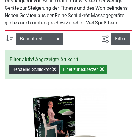
Das Angebot von Schildkröt umfasst viele hochwertige
Geräte zur Steigerung der Fitness und des Wohlbefindens.
Neben Geräten aus der Reihe Schildkröt Massagegeräte
gibt es auch umfangreiches Zubehör. Viel Spaß beim
Training mit Schildkröt.
Ansicht filte
Sortierung
Filter
Filter aktiv!
Angezeigte Artikel:
1
Hersteller: Schildkröt
Filter zurücksetzen