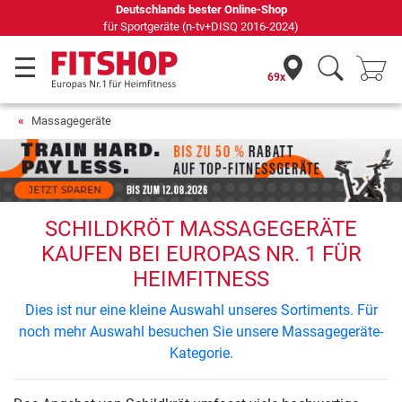
Deutschlands bester Online-Shop
für Sportgeräte (n-tv+DISQ 2016-2024)
69x
Massagegeräte
SCHILDKRÖT MASSAGEGERÄTE
KAUFEN BEI EUROPAS NR. 1 FÜR
HEIMFITNESS
Dies ist nur eine kleine Auswahl unseres Sortiments. Für
noch mehr Auswahl besuchen Sie unsere Massagegeräte-
Kategorie.