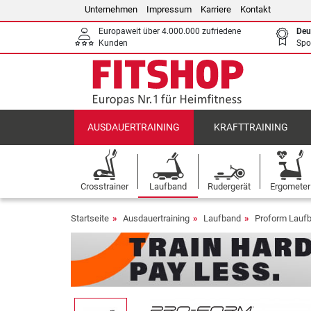
Unternehmen
Impressum
Karriere
Kontakt
Europaweit über 4.000.000 zufriedene
Deu
Kunden
Spo
AUSDAUERTRAINING
KRAFTTRAINING
Crosstrainer
Laufband
Rudergerät
Ergometer
Startseite
Ausdauertraining
Laufband
Proform Lauf