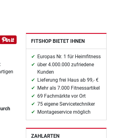
FITSHOP BIETET IHNEN
Europas Nr. 1 für Heimfitness
t
über 4.000.000 zufriedene
artigen
Kunden
Lieferung frei Haus ab 99,- €
Mehr als 7.000 Fitnessartikel
69 Fachmärkte vor Ort
75 eigene Servicetechniker
urch
Montageservice möglich
ZAHLARTEN