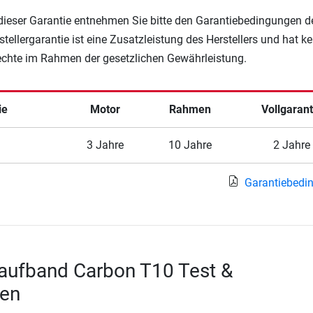
 dieser Garantie entnehmen Sie bitte den Garantiebedingungen d
rstellergarantie ist eine Zusatzleistung des Herstellers und hat k
Rechte im Rahmen der gesetzlichen Gewährleistung.
ie
Motor
Rahmen
Vollgarant
3 Jahre
10 Jahre
2 Jahre
Garantiebedi
aufband Carbon T10 Test &
en