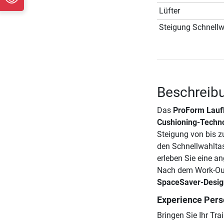
Lüfter
Steigung Schnellw
Beschreib
Das
ProForm Lauf
Cushioning-Techn
Steigung von bis zu
den Schnellwahltast
erleben Sie eine a
Nach dem Work-Out
SpaceSaver-Desig
Experience Perso
Bringen Sie Ihr Tr