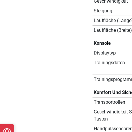
Geschwindigkeit
Steigung
Lauffläche (Länge
Lauffläche (Breite)
Konsole
Displaytyp
Trainingsdaten
Trainingsprogra
Komfort Und Sich
Transportrollen
Geschwindigkeit S
Tasten
Handpulssensore