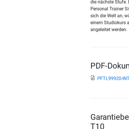
die nächste Stufe. 
Personal Trainer S
sich die Welt an, 
einem Studiokurs a
angeleitet werden.
PDF-Dokum
PFTL99920-INT
Garantieb
T10