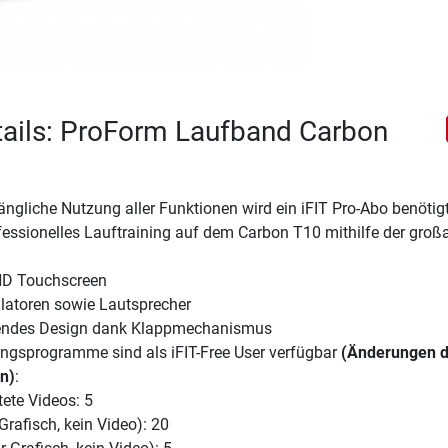
ails: ProForm Laufband Carbon
ängliche Nutzung aller Funktionen wird ein iFIT Pro-Abo benötig
fessionelles Lauftraining auf dem Carbon T10 mithilfe der groß
HD Touchscreen
tilatoren sowie Lautsprecher
rendes Design dank Klappmechanismus
ingsprogramme sind als iFIT-Free User verfügbar
(Änderungen d
en)
:
tete Videos: 5
 Grafisch, kein Video): 20