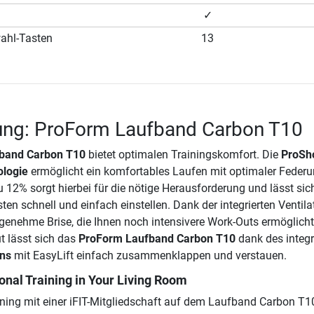
✓
ahl-Tasten
13
ung: ProForm Laufband Carbon T10
band Carbon T10
bietet optimalen Trainingskomfort. Die
ProSh
ologie
ermöglicht ein komfortables Laufen mit optimaler Federu
 12% sorgt hierbei für die nötige Herausforderung und lässt sic
en schnell und einfach einstellen. Dank der integrierten Ventila
ngenehme Brise, die Ihnen noch intensivere Work-Outs ermöglicht
 lässt sich das
ProForm Laufband Carbon T10
dank des integr
ns
mit EasyLift einfach zusammenklappen und verstauen.
nal Training in Your Living Room
aining mit einer iFIT-Mitgliedschaft auf dem Laufband Carbon T1