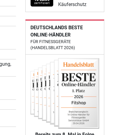
Käuferschutz
DEUTSCHLANDS BESTE
ONLINE-HÄNDLER
FÜR FITNESSGERÄTE
(HANDELSBLATT 2026)
igung,
Bereits zum 8. Mal in Folge