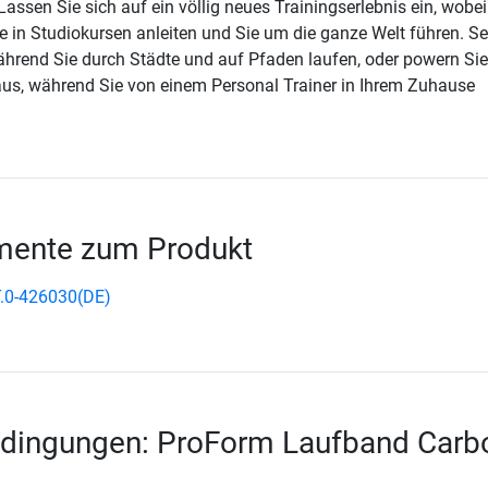
Lassen Sie sich auf ein völlig neues Trainingserlebnis ein, wobei
ie in Studiokursen anleiten und Sie um die ganze Welt führen. S
während Sie durch Städte und auf Pfaden laufen, oder powern Sie
us, während Sie von einem Personal Trainer in Ihrem Zuhause
ente zum Produkt
.0-426030(DE)
edingungen: ProForm Laufband Carb