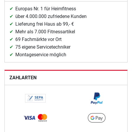
Europas Nr. 1 für Heimfitness
über 4.000.000 zufriedene Kunden
Lieferung frei Haus ab 99,- €
Mehr als 7.000 Fitnessartikel
69 Fachmärkte vor Ort
75 eigene Servicetechniker
Montageservice möglich
ZAHLARTEN