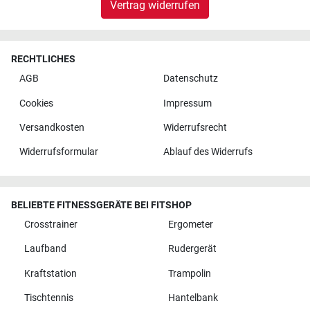
Vertrag widerrufen
RECHTLICHES
AGB
Datenschutz
Cookies
Impressum
Versandkosten
Widerrufsrecht
Widerrufsformular
Ablauf des Widerrufs
BELIEBTE FITNESSGERÄTE BEI FITSHOP
Crosstrainer
Ergometer
Laufband
Rudergerät
Kraftstation
Trampolin
Tischtennis
Hantelbank