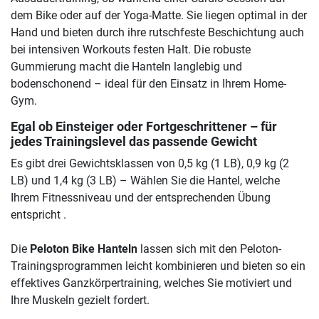
dem Bike oder auf der Yoga-Matte. Sie liegen optimal in der
Hand und bieten durch ihre rutschfeste Beschichtung auch
bei intensiven Workouts festen Halt. Die robuste
Gummierung macht die Hanteln langlebig und
bodenschonend – ideal für den Einsatz in Ihrem Home-
Gym.
Egal ob Einsteiger oder Fortgeschrittener – für
jedes Trainingslevel das passende Gewicht
Es gibt drei Gewichtsklassen von 0,5 kg (1 LB), 0,9 kg (2
LB) und 1,4 kg (3 LB) – Wählen Sie die Hantel, welche
Ihrem Fitnessniveau und der entsprechenden Übung
entspricht .
Die
Peloton Bike Hanteln
lassen sich mit den Peloton-
Trainingsprogrammen leicht kombinieren und bieten so ein
effektives Ganzkörpertraining, welches Sie motiviert und
Ihre Muskeln gezielt fordert.