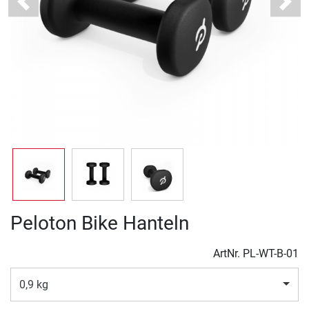
Previous
Next
Peloton Bike Hanteln
ArtNr.
PL-WT-B-01
0,9 kg