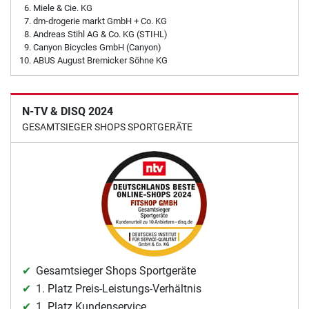
Miele & Cie. KG
dm-drogerie markt GmbH + Co. KG
Andreas Stihl AG & Co. KG (STIHL)
Canyon Bicycles GmbH (Canyon)
ABUS August Bremicker Söhne KG
N-TV & DISQ 2024
GESAMTSIEGER SHOPS SPORTGERÄTE
Gesamtsieger Shops Sportgeräte
1. Platz Preis-Leistungs-Verhältnis
1. Platz Kundenservice