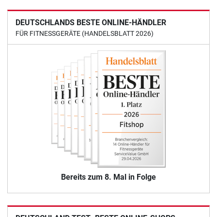
DEUTSCHLANDS BESTE ONLINE-HÄNDLER
FÜR FITNESSGERÄTE (HANDELSBLATT 2026)
Bereits zum 8. Mal in Folge