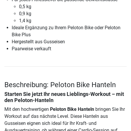
0,5 kg
0,9 kg
1,4 kg
Ideale Ergänzung zu Ihrem Peloton Bike oder Peloton
Bike Plus
Hergestellt aus Gusseisen
Paarweise verkauft
Beschreibung: Peloton Bike Hanteln
Starten Sie jetzt Ihr neues Lieblings-Workout – mit
den Peloton-Hanteln
Mit den hochwertigen
Peloton Bike Hanteln
bringen Sie Ihr
Workout auf das nächste Level. Diese Hanteln aus
Gusseisen eignen sich ideal für Ihr Kraft- und
Ausdauertraining, ob während einer Cardio-Session auf