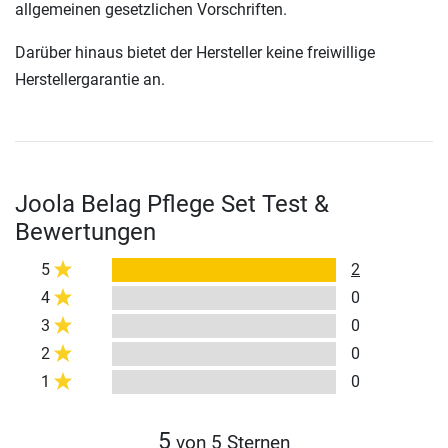
allgemeinen gesetzlichen Vorschriften.
Darüber hinaus bietet der Hersteller keine freiwillige
Herstellergarantie an.
Joola Belag Pflege Set Test &
Bewertungen
5
2
4
0
3
0
2
0
1
0
5
von 5 Sternen