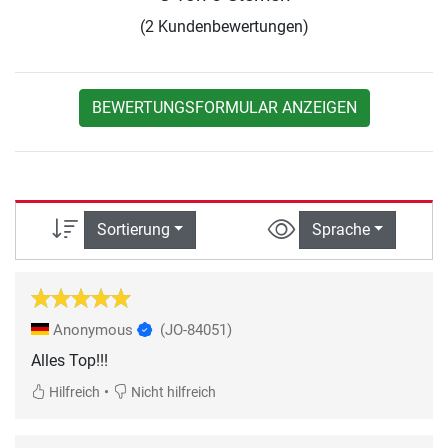
(2 Kundenbewertungen)
BEWERTUNGSFORMULAR ANZEIGEN
Sortierung
Sprache
Anonymous
(JO-84051)
Alles Top!!!
•
Hilfreich
Nicht hilfreich