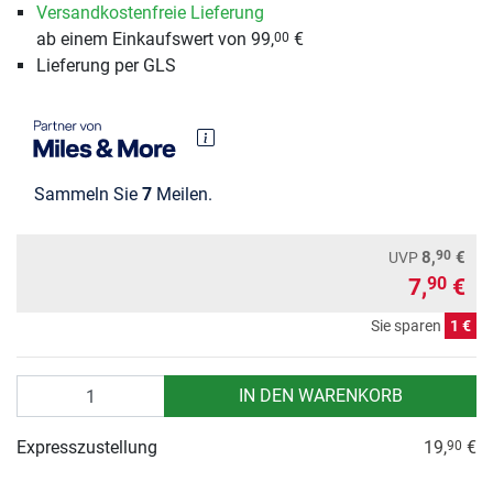
Versandkostenfreie Lieferung
ab einem Einkaufswert von 99,
€
00
Lieferung per GLS
Sammeln Sie
7
Meilen.
90
8,
€
UVP
7,
€
90
Sie sparen
1 €
Anzahl
IN DEN WARENKORB
Expresszustellung
19,
€
90