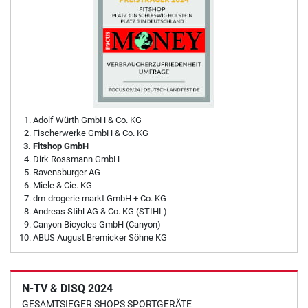
Adolf Würth GmbH & Co. KG
Fischerwerke GmbH & Co. KG
Fitshop GmbH
Dirk Rossmann GmbH
Ravensburger AG
Miele & Cie. KG
dm-drogerie markt GmbH + Co. KG
Andreas Stihl AG & Co. KG (STIHL)
Canyon Bicycles GmbH (Canyon)
ABUS August Bremicker Söhne KG
N-TV & DISQ 2024
GESAMTSIEGER SHOPS SPORTGERÄTE