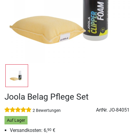
Joola Belag Pflege Set
ArtNr.
JO-84051
2 Bewertungen
Auf Lager
Versandkosten: 6,
€
90