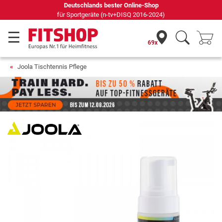
Deutschlands bester Online-Shop
für Sportgeräte (n-tv+DISQ 2016-2024)
69x
Joola Tischtennis Pflege