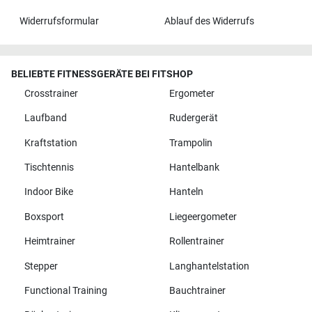
Widerrufsformular
Ablauf des Widerrufs
BELIEBTE FITNESSGERÄTE BEI FITSHOP
Crosstrainer
Ergometer
Laufband
Rudergerät
Kraftstation
Trampolin
Tischtennis
Hantelbank
Indoor Bike
Hanteln
Boxsport
Liegeergometer
Heimtrainer
Rollentrainer
Stepper
Langhantelstation
Functional Training
Bauchtrainer