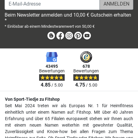
E-Mail-Adresse
Beim Newsletter anmelden und 10,00 € Gutschein erhalten
*
* Einlösbar ab einem Mindestwarenwert von 50,00 €
Blog
Facebook
Instagram
Pinterest
Youtube
43495
678
Bewertungen
Bewertungen
4.85
4.75
/ 5.00
/ 5.00
Von Sport-Tiedje zu Fitshop
Seit Mai 2024 treten wir als Europas Nr. 1 für Heimfitness
einheitlich unter einem Namen auf: Fitshop. Mit über 40 Jahren
Erfahrung und über 65 Filialen europaweit stehen wir Ihnen auch
mit einem neuen Namen weiterhin mit gewohnter Qualität,
Zuverlässigkeit und Know-how bei allen Fragen zum Thema