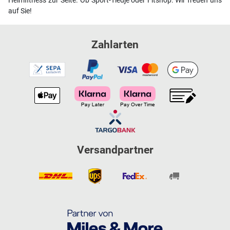
Heimfitness zur Seite. Ob Sport-Tiedje oder Fitshop: Wir freuen uns
auf Sie!
Zahlarten
Versandpartner