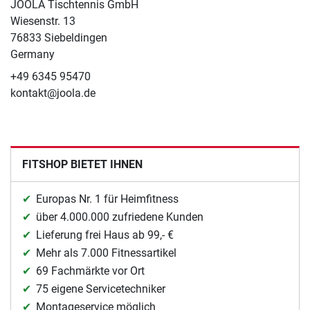
JOOLA Tischtennis GmbH
Wiesenstr. 13
76833 Siebeldingen
Germany
+49 6345 95470
kontakt@joola.de
FITSHOP BIETET IHNEN
Europas Nr. 1 für Heimfitness
über 4.000.000 zufriedene Kunden
Lieferung frei Haus ab 99,- €
Mehr als 7.000 Fitnessartikel
69 Fachmärkte vor Ort
75 eigene Servicetechniker
Montageservice möglich