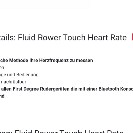
ails: Fluid Rower Touch Heart Rate
ache Methode Ihre Herzfrequenz zu messen
ben
age und Bedienung
 nachrüstbar
 allen First Degree Rudergeräten die mit einer Bluetooth Kons
ind