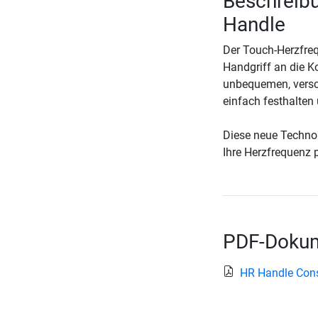
Beschreibu
Handle
Der Touch-Herzfreq
Handgriff an die K
unbequemen, versch
einfach festhalten
Diese neue Technolo
Ihre Herzfrequenz p
PDF-Dokum
HR Handle Cons