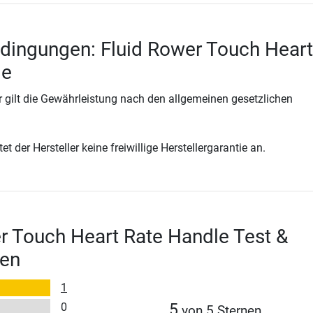
dingungen: Fluid Rower Touch Heart
le
 gilt die Gewährleistung nach den allgemeinen gesetzlichen
t der Hersteller keine freiwillige Herstellergarantie an.
r Touch Heart Rate Handle Test &
en
1
0
5
von 5 Sternen