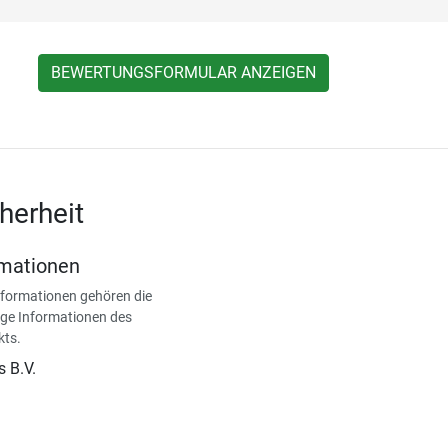
BEWERTUNGSFORMULAR ANZEIGEN
herheit
rmationen
nformationen gehören die
ge Informationen des
kts.
s B.V.