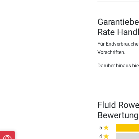
Garantiebe
Rate Hand
Für Endverbraucher
Vorschriften.
Darüber hinaus biete
Fluid Rowe
Bewertung
5
4