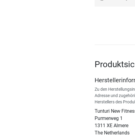
Produktsic
Herstellerinfo
Zu den Herstellungsi
Adresse und zugehöri
Herstellers des Produ
Tunturi New Fitnes
​Purmerweg 1
1311 XE Almere
The Netherlands