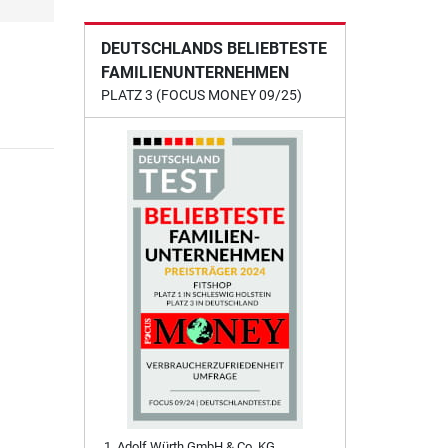
DEUTSCHLANDS BELIEBTESTE
FAMILIENUNTERNEHMEN
PLATZ 3 (FOCUS MONEY 09/25)
Adolf Würth GmbH & Co. KG