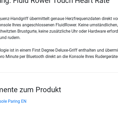
ng: Fluid Rower Touch Heart Rate
uenz-Handgriff übermittelt genaue Herzfrequenzdaten direkt v
onsole Ihres angeschlossenen FluidRower. Keine umständlichen,
witzten Brustgurte, keine zusätzliche Uhr oder Hardware erforde
 und rudern.
gie ist in einem First Degree Deluxe-Griff enthalten und übermit
ro Minute per Bluetooth direkt an die Konsole Ihres Rudergeräte
ente zum Produkt
ole Paring EN