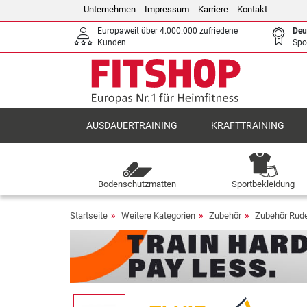
Unternehmen
Impressum
Karriere
Kontakt
Europaweit über 4.000.000 zufriedene
Deu
Kunden
Spo
AUSDAUERTRAINING
KRAFTTRAINING
Bodenschutzmatten
Sportbekleidung
Startseite
Weitere Kategorien
Zubehör
Zubehör Rude