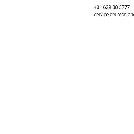
+31 629 38 3777
service.deutschla