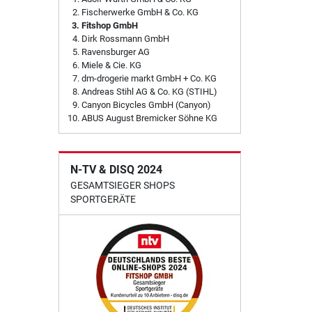
Fischerwerke GmbH & Co. KG
Fitshop GmbH
Dirk Rossmann GmbH
Ravensburger AG
Miele & Cie. KG
dm-drogerie markt GmbH + Co. KG
Andreas Stihl AG & Co. KG (STIHL)
Canyon Bicycles GmbH (Canyon)
ABUS August Bremicker Söhne KG
N-TV & DISQ 2024
GESAMTSIEGER SHOPS
SPORTGERÄTE