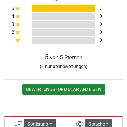
5
7
4
0
3
0
2
0
1
0
5
von 5 Sternen
(7 Kundenbewertungen)
BEWERTUNGSFORMULAR ANZEIGEN
Sortierung
Sprache