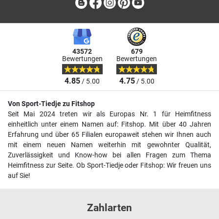
Blog
Facebook
Instagram
Pinterest
Youtube
43572
679
Bewertungen
Bewertungen
4.85
4.75
/ 5.00
/ 5.00
Von Sport-Tiedje zu Fitshop
Seit Mai 2024 treten wir als Europas Nr. 1 für Heimfitness
einheitlich unter einem Namen auf: Fitshop. Mit über 40 Jahren
Erfahrung und über 65 Filialen europaweit stehen wir Ihnen auch
mit einem neuen Namen weiterhin mit gewohnter Qualität,
Zuverlässigkeit und Know-how bei allen Fragen zum Thema
Heimfitness zur Seite. Ob Sport-Tiedje oder Fitshop: Wir freuen uns
auf Sie!
Zahlarten