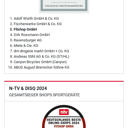
Adolf Würth GmbH & Co. KG
Fischerwerke GmbH & Co. KG
Fitshop GmbH
Dirk Rossmann GmbH
Ravensburger AG
Miele & Cie. KG
dm-drogerie markt GmbH + Co. KG
Andreas Stihl AG & Co. KG (STIHL)
Canyon Bicycles GmbH (Canyon)
ABUS August Bremicker Söhne KG
N-TV & DISQ 2024
GESAMTSIEGER SHOPS SPORTGERÄTE