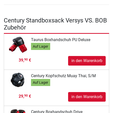
Century Standboxsack Versys VS. BOB
Zubehör
Taurus Boxhandschuh PU Deluxe
Auf Lager
39,
€
90
in den Warenkorb
Century Kopfschutz Muay Thai, S/M
Auf Lager
29,
€
90
in den Warenkorb
Century Boxhandschuh Drive