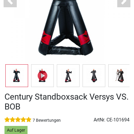
Previous
Next
Century Standboxsack Versys VS.
BOB
ArtNr.
CE-101694
7 Bewertungen
Auf Lager