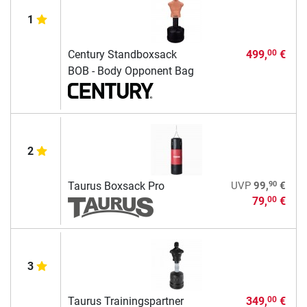
1
Century Standboxsack
499,
€
00
BOB - Body Opponent Bag
2
90
Taurus Boxsack Pro
UVP
99,
€
79,
€
00
3
Taurus Trainingspartner
349,
€
00