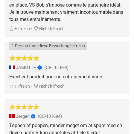
en place, VS Bob s'impose comme le partenaire idéal.
Je le trouve maintenant vraiment incontournable dans
tous mes entraînements.
•
Hilfreich
Nicht hilfreich
1 Person fand diese Bewertung hilfreich
JAMOTTE
(CE-101694)
Excellent produit pour un entrainement varié.
•
Hilfreich
Nicht hilfreich
Jørgen
(CE-101694)
Toppen af poppen, minder meget om at spare med en
doven partner, kan anbefales af hele hjertet