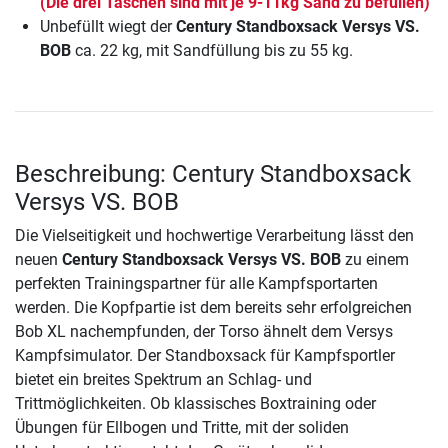
(Die drei Taschen sind mit je 9-11kg Sand zu befüllen)
Unbefüllt wiegt der
Century Standboxsack Versys VS.
BOB
ca. 22 kg, mit Sandfüllung bis zu 55 kg.
Beschreibung: Century Standboxsack
Versys VS. BOB
Die Vielseitigkeit und hochwertige Verarbeitung lässt den
neuen
Century Standboxsack Versys VS. BOB
zu einem
perfekten Trainingspartner für alle Kampfsportarten
werden. Die Kopfpartie ist dem bereits sehr erfolgreichen
Bob XL nachempfunden, der Torso ähnelt dem Versys
Kampfsimulator. Der Standboxsack für Kampfsportler
bietet ein breites Spektrum an Schlag- und
Trittmöglichkeiten. Ob klassisches Boxtraining oder
Übungen für Ellbogen und Tritte, mit der soliden