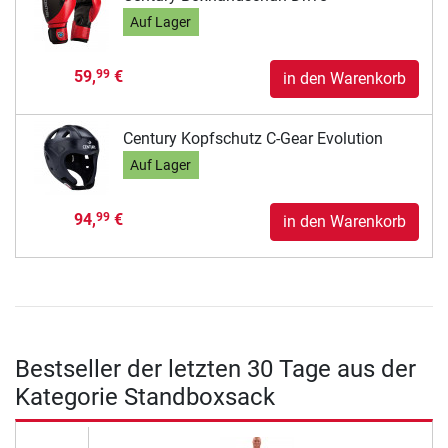
Auf Lager
59,
€
99
in den Warenkorb
Century Kopfschutz C-Gear Evolution
Auf Lager
94,
€
99
in den Warenkorb
Bestseller der letzten 30 Tage aus der
Kategorie Standboxsack