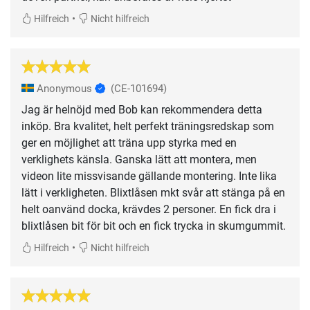
•
Hilfreich
Nicht hilfreich
Anonymous
(CE-101694)
Jag är helnöjd med Bob kan rekommendera detta
inköp. Bra kvalitet, helt perfekt träningsredskap som
ger en möjlighet att träna upp styrka med en
verklighets känsla. Ganska lätt att montera, men
videon lite missvisande gällande montering. Inte lika
lätt i verkligheten. Blixtlåsen mkt svår att stänga på en
helt oanvänd docka, krävdes 2 personer. En fick dra i
blixtlåsen bit för bit och en fick trycka in skumgummit.
•
Hilfreich
Nicht hilfreich