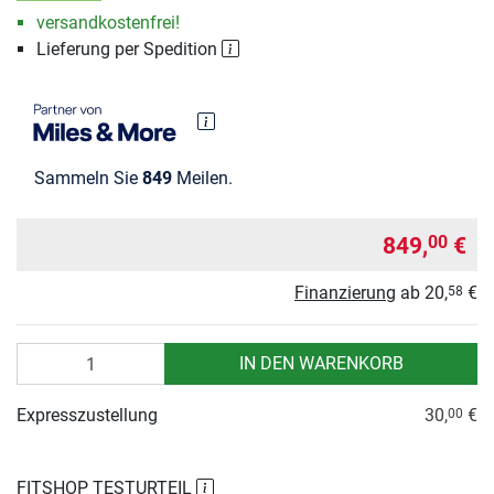
versandkostenfrei!
Lieferung per Spedition
Sammeln Sie
849
Meilen.
849,
€
00
Finanzierung
ab
20,
€
58
Anzahl
IN DEN WARENKORB
Expresszustellung
30,
€
00
FITSHOP TESTURTEIL