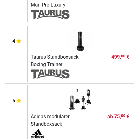
Man Pro Luxury
4
Taurus Standboxsack
499,
€
00
Boxing Trainer
5
Adidas modularer
ab
75,
€
00
Standboxsack