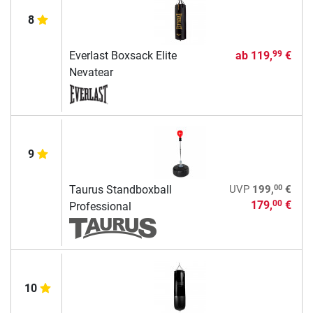
8
Everlast Boxsack Elite
ab
119,
€
99
Nevatear
9
00
Taurus Standboxball
UVP
199,
€
179,
€
00
Professional
10