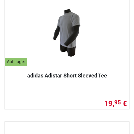
Auf Lager
adidas Adistar Short Sleeved Tee
19,
€
95