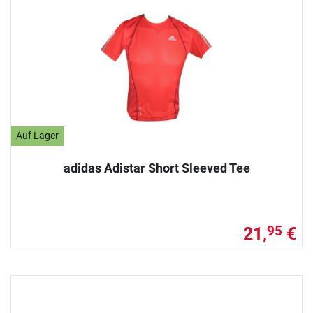
Auf Lager
adidas Adistar Short Sleeved Tee
21,
€
95