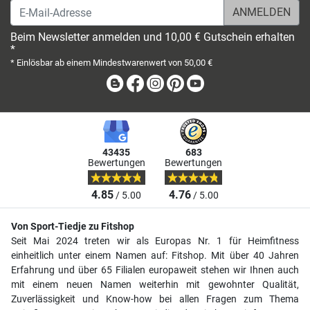
E-Mail-Adresse
Beim Newsletter anmelden und 10,00 € Gutschein erhalten
*
* Einlösbar ab einem Mindestwarenwert von 50,00 €
Blog
Facebook
Instagram
Pinterest
Youtube
43435
683
Bewertungen
Bewertungen
4.85
4.76
/ 5.00
/ 5.00
Von Sport-Tiedje zu Fitshop
Seit Mai 2024 treten wir als Europas Nr. 1 für Heimfitness
einheitlich unter einem Namen auf: Fitshop. Mit über 40 Jahren
Erfahrung und über 65 Filialen europaweit stehen wir Ihnen auch
mit einem neuen Namen weiterhin mit gewohnter Qualität,
Zuverlässigkeit und Know-how bei allen Fragen zum Thema