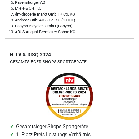
Ravensburger AG
Miele & Cie. KG
dm-drogerie markt GmbH + Co. KG
Andreas Stihl AG & Co. KG (STIHL)
Canyon Bicycles GmbH (Canyon)
ABUS August Bremicker Söhne KG
N-TV & DISQ 2024
GESAMTSIEGER SHOPS SPORTGERÄTE
Gesamtsieger Shops Sportgeräte
1. Platz Preis-Leistungs-Verhältnis