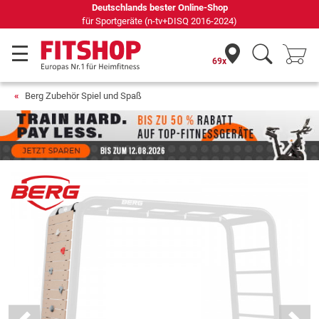
Deutschlands bester Online-Shop
für Sportgeräte (n-tv+DISQ 2016-2024)
69x
Berg Zubehör Spiel und Spaß