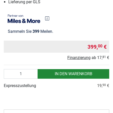
Lieferung per GLS
Sammeln Sie
399
Meilen.
399,
€
00
Finanzierung
ab
17,
€
81
Anzahl
IN DEN WARENKORB
Expresszustellung
19,
€
90