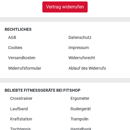
Vertrag widerrufen
RECHTLICHES
AGB
Datenschutz
Cookies
Impressum
Versandkosten
Widerrufsrecht
Widerrufsformular
Ablauf des Widerrufs
BELIEBTE FITNESSGERÄTE BEI FITSHOP
Crosstrainer
Ergometer
Laufband
Rudergerät
Kraftstation
Trampolin
Tischtennis
Hantelbank