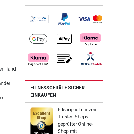
rer Hand
änder
FITNESSGERÄTE SICHER
EINKAUFEN
 cm
Fitshop ist ein von
Trusted Shops
geprüfter Online-
Shop mit