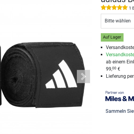
1 
Bitte wählen
Auf Lager
Versandkoste
Versandkoste
ab einem Ein
99,
€
00
Lieferung pe
Next
Sammeln Si