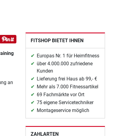
FITSHOP BIETET IHNEN
raining
Europas Nr. 1 für Heimfitness
über 4.000.000 zufriedene
Kunden
Lieferung frei Haus ab 99,- €
ung an
Mehr als 7.000 Fitnessartikel
69 Fachmärkte vor Ort
75 eigene Servicetechniker
Montageservice möglich
ZAHLARTEN