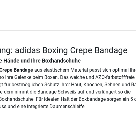
ung: adidas Boxing Crepe Bandage
re Hände und Ihre Boxhandschuhe
 Crepe Bandage
aus elastischem Material passt sich optimal Ih
t so Ihre Gelenke beim Boxen. Das weiche und AZO-farbstofffreie
t für bestmöglichen Schutz Ihrer Haut, Knochen, Sehnen und B
ßerdem nimmt die Bandage Schweiß auf und verlängert so die
 Boxhandschuhe. Für idealen Halt der Boxbandage sorgen ein 5
uss und eine integrierte Daumenschleife.