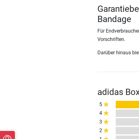
Garantiebe
Bandage
Für Endverbraucher
Vorschriften.
Darüber hinaus biete
adidas Bo
5
4
3
2