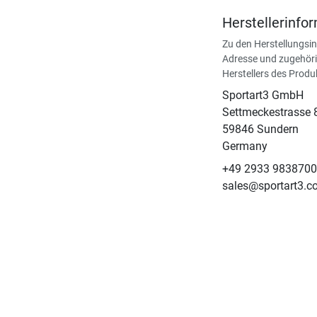
Herstellerinfo
Zu den Herstellungsi
Adresse und zugehöri
Herstellers des Produ
Sportart3 GmbH
Settmeckestrasse 
59846 Sundern
Germany
+49 2933 9838700
sales@sportart3.