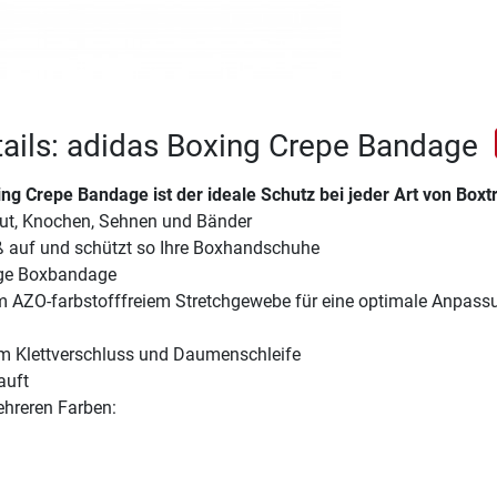
ails: adidas Boxing Crepe Bandage
ing Crepe Bandage
ist der ideale Schutz bei jeder Art von Boxt
aut, Knochen, Sehnen und Bänder
auf und schützt so Ihre Boxhandschuhe
nge Boxbandage
m AZO-farbstofffreiem Stretchgewebe für eine optimale Anpass
m Klettverschluss und Daumenschleife
auft
ehreren Farben: