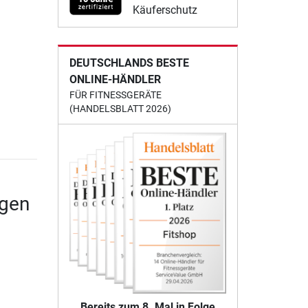
Käuferschutz
DEUTSCHLANDS BESTE
ONLINE-HÄNDLER
FÜR FITNESSGERÄTE
(HANDELSBLATT 2026)
ngen
Bereits zum 8. Mal in Folge