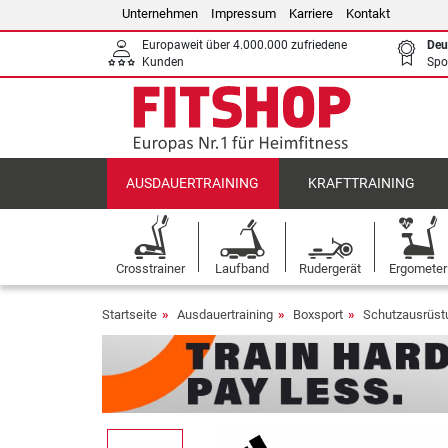
Unternehmen
Impressum
Karriere
Kontakt
Europaweit über 4.000.000 zufriedene
Deu
Kunden
Spo
AUSDAUERTRAINING
KRAFTTRAINING
Crosstrainer
Laufband
Rudergerät
Ergometer
Startseite
Ausdauertraining
Boxsport
Schutzausrüst