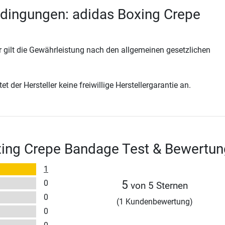
dingungen: adidas Boxing Crepe
 gilt die Gewährleistung nach den allgemeinen gesetzlichen
t der Hersteller keine freiwillige Herstellergarantie an.
xing Crepe Bandage Test & Bewertu
1
0
5
von 5 Sternen
0
(1 Kundenbewertung)
0