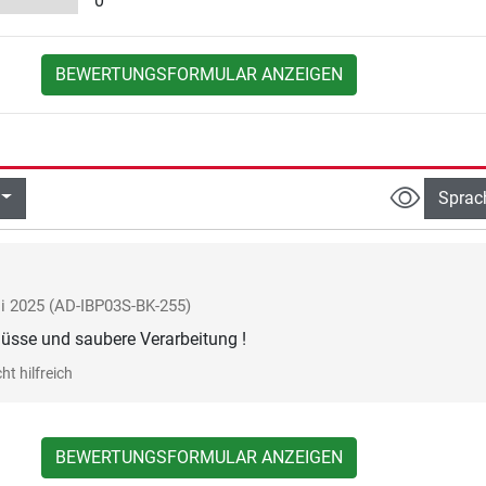
0
BEWERTUNGSFORMULAR ANZEIGEN
Sprac
li 2025
(AD-IBP03S-BK-255)
lüsse und saubere Verarbeitung !
ht hilfreich
BEWERTUNGSFORMULAR ANZEIGEN