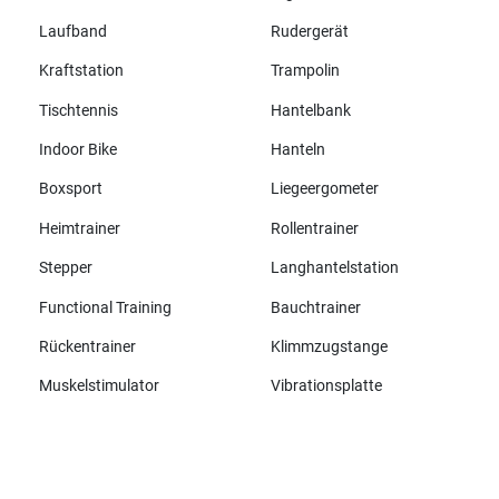
Laufband
Rudergerät
Kraftstation
Trampolin
Tischtennis
Hantelbank
Indoor Bike
Hanteln
Boxsport
Liegeergometer
Heimtrainer
Rollentrainer
Stepper
Langhantelstation
Functional Training
Bauchtrainer
Rückentrainer
Klimmzugstange
Muskelstimulator
Vibrationsplatte
Alle Marken