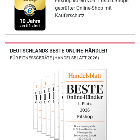
Fitshop ist ein von Trusted Shops
geprüfter Online-Shop mit
Käuferschutz
DEUTSCHLANDS BESTE ONLINE-HÄNDLER
FÜR FITNESSGERÄTE (HANDELSBLATT 2026)