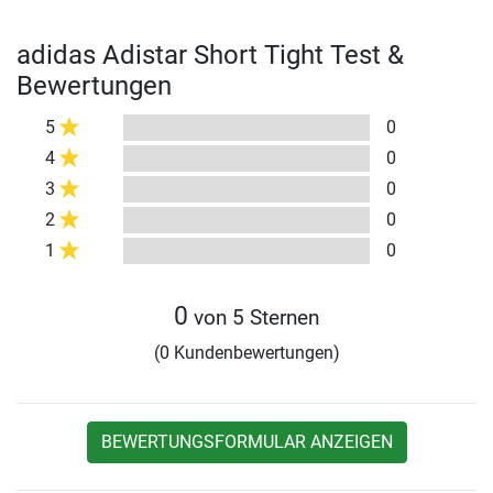
adidas Adistar Short Tight Test &
Bewertungen
5
0
4
0
3
0
2
0
1
0
0
von 5 Sternen
(0 Kundenbewertungen)
BEWERTUNGSFORMULAR ANZEIGEN