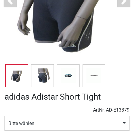
Previous
Next
adidas Adistar Short Tight
ArtNr.
AD-E13379
Bitte wählen