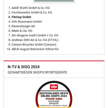
Adolf Würth GmbH & Co. KG
Fischerwerke GmbH & Co. KG
Fitshop GmbH
Dirk Rossmann GmbH
Ravensburger AG
Miele & Cie. KG
dm-drogerie markt GmbH + Co. KG
Andreas Stihl AG & Co. KG (STIHL)
Canyon Bicycles GmbH (Canyon)
ABUS August Bremicker Söhne KG
N-TV & DISQ 2024
GESAMTSIEGER SHOPS SPORTGERÄTE