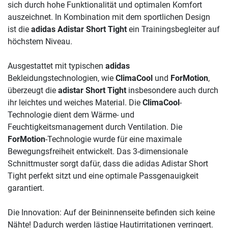
sich durch hohe Funktionalität und optimalen Komfort
auszeichnet. In Kombination mit dem sportlichen Design
ist die
adidas Adistar Short Tight
ein Trainingsbegleiter auf
höchstem Niveau.
Ausgestattet mit typischen
adidas
Bekleidungstechnologien, wie
ClimaCool
und
ForMotion
,
überzeugt die
adistar Short Tight
insbesondere auch durch
ihr leichtes und weiches Material. Die
ClimaCool
-
Technologie dient dem Wärme- und
Feuchtigkeitsmanagement durch Ventilation. Die
ForMotion
-Technologie wurde für eine maximale
Bewegungsfreiheit entwickelt. Das 3-dimensionale
Schnittmuster sorgt dafür, dass die adidas Adistar Short
Tight perfekt sitzt und eine optimale Passgenauigkeit
garantiert.
Die Innovation: Auf der Beininnenseite befinden sich keine
Nähte! Dadurch werden lästige Hautirritationen verringert.