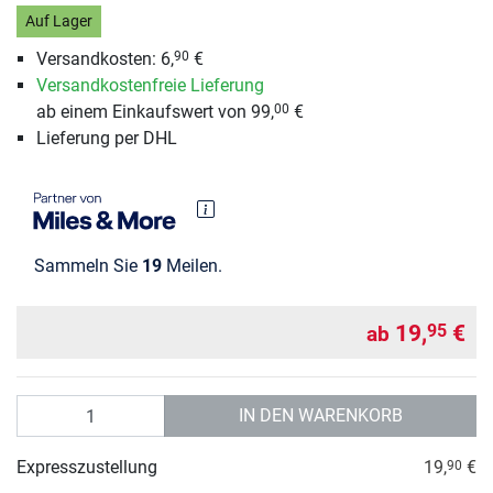
Auf Lager
Versandkosten: 6,
€
90
Versandkostenfreie Lieferung
ab einem Einkaufswert von 99,
€
00
Lieferung per DHL
Sammeln Sie
19
Meilen.
19,
€
95
ab
Anzahl
IN DEN WARENKORB
Expresszustellung
19,
€
90