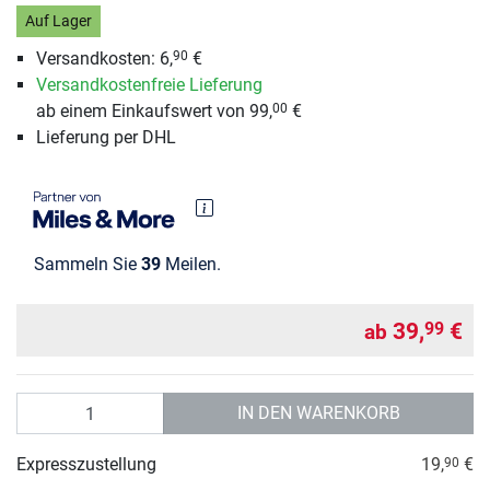
Auf Lager
Versandkosten: 6,
€
90
Versandkostenfreie Lieferung
ab einem Einkaufswert von 99,
€
00
Lieferung per DHL
Sammeln Sie
39
Meilen.
39,
€
99
ab
Anzahl
IN DEN WARENKORB
Expresszustellung
19,
€
90