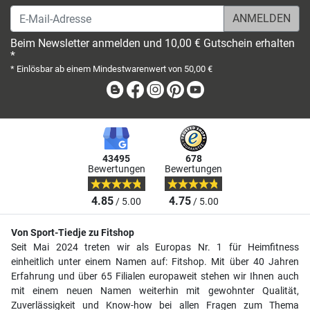
E-Mail-Adresse
Beim Newsletter anmelden und 10,00 € Gutschein erhalten
*
* Einlösbar ab einem Mindestwarenwert von 50,00 €
Blog
Facebook
Instagram
Pinterest
Youtube
43495
678
Bewertungen
Bewertungen
4.85
4.75
/ 5.00
/ 5.00
Von Sport-Tiedje zu Fitshop
Seit Mai 2024 treten wir als Europas Nr. 1 für Heimfitness
einheitlich unter einem Namen auf: Fitshop. Mit über 40 Jahren
Erfahrung und über 65 Filialen europaweit stehen wir Ihnen auch
mit einem neuen Namen weiterhin mit gewohnter Qualität,
Zuverlässigkeit und Know-how bei allen Fragen zum Thema