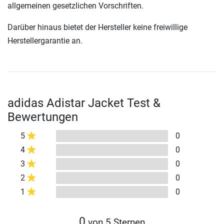
allgemeinen gesetzlichen Vorschriften.
Darüber hinaus bietet der Hersteller keine freiwillige
Herstellergarantie an.
adidas Adistar Jacket Test &
Bewertungen
5
0
4
0
3
0
2
0
1
0
0
von 5 Sternen