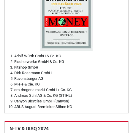
Adolf Würth GmbH & Co. KG
Fischerwerke GmbH & Co. KG
Fitshop GmbH
Dirk Rossmann GmbH
Ravensburger AG
Miele & Cie. KG
dm-drogerie markt GmbH + Co. KG
Andreas Stihl AG & Co. KG (STIHL)
Canyon Bicycles GmbH (Canyon)
ABUS August Bremicker Söhne KG
N-TV & DISQ 2024