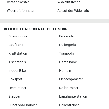
Versandkosten
Widerrufsrecht
Widerrufsformular
Ablauf des Widerrufs
BELIEBTE FITNESSGERÄTE BEI FITSHOP
Crosstrainer
Ergometer
Laufband
Rudergerät
Kraftstation
Trampolin
Tischtennis
Hantelbank
Indoor Bike
Hanteln
Boxsport
Liegeergometer
Heimtrainer
Rollentrainer
Stepper
Langhantelstation
Functional Training
Bauchtrainer