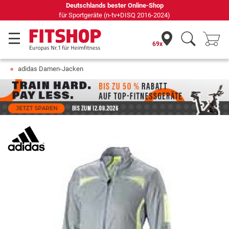
Deutschlands bester Online-Shop
für Sportgeräte (n-tv+DISQ 2016-2024)
69x
adidas Damen-Jacken