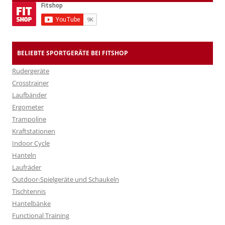
BELIEBTE SPORTGERÄTE BEI FITSHOP
Rudergeräte
Crosstrainer
Laufbänder
Ergometer
Trampoline
Kraftstationen
Indoor Cycle
Hanteln
Laufräder
Outdoor-Spielgeräte und Schaukeln
Tischtennis
Hantelbänke
Functional Training