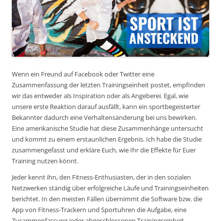
Wenn ein Freund auf Facebook oder Twitter eine
Zusammenfassung der letzten Trainingseinheit postet, empfinden
wir das entweder als Inspiration oder als Angeberei. Egal, wie
unsere erste Reaktion darauf ausfällt, kann ein sportbegeisterter
Bekannter dadurch eine Verhaltensänderung bei uns bewirken.
Eine amerikanische Studie hat diese Zusammenhänge untersucht
und kommt zu einem erstaunlichen Ergebnis. Ich habe die Studie
zusammengefasst und erkläre Euch, wie Ihr die Effekte für Euer
Training nutzen könnt.
Jeder kennt ihn, den Fitness-Enthusiasten, der in den sozialen
Netzwerken ständig über erfolgreiche Läufe und Trainingseinheiten
berichtet. In den meisten Fällen übernimmt die Software bzw. die
App von Fitness-Trackern und Sportuhren die Aufgabe, eine
Zusammenfassung jeder abgeschlossenen Trainingseinheit