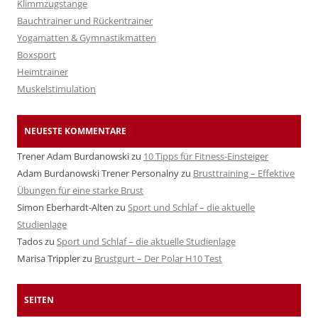
Klimmzugstange
Bauchtrainer und Rückentrainer
Yogamatten & Gymnastikmatten
Boxsport
Heimtrainer
Muskelstimulation
NEUESTE KOMMENTARE
Trener Adam Burdanowski
zu
10 Tipps für Fitness-Einsteiger
Adam Burdanowski Trener Personalny
zu
Brusttraining – Effektive
Übungen für eine starke Brust
Simon Eberhardt-Alten
zu
Sport und Schlaf – die aktuelle
Studienlage
Tados
zu
Sport und Schlaf – die aktuelle Studienlage
Marisa Trippler
zu
Brustgurt – Der Polar H10 Test
SEITEN