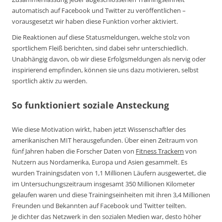
automatisch auf Facebook und Twitter zu veröffentlichen –
vorausgesetzt wir haben diese Funktion vorher aktiviert.
Die Reaktionen auf diese Statusmeldungen, welche stolz von
sportlichem Fleiß berichten, sind dabei sehr unterschiedlich.
Unabhängig davon, ob wir diese Erfolgsmeldungen als nervig oder
inspirierend empfinden, können sie uns dazu motivieren, selbst
sportlich aktiv zu werden.
So funktioniert soziale Ansteckung
Wie diese Motivation wirkt, haben jetzt Wissenschaftler des
amerikanischen MIT herausgefunden. Über einen Zeitraum von
fünf Jahren haben die Forscher Daten von
Fitness Trackern
von
Nutzern aus Nordamerika, Europa und Asien gesammelt. Es
wurden Trainingsdaten von 1,1 Millionen Läufern ausgewertet, die
im Untersuchungszeitraum insgesamt 350 Millionen Kilometer
gelaufen waren und diese Trainingseinheiten mit ihren 3,4 Millionen
Freunden und Bekannten auf Facebook und Twitter teilten.
Je dichter das Netzwerk in den sozialen Medien war, desto höher