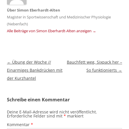
Über
Simon Eberhardt-Alten
Magister in Sportwissenschaft und Medizinischer Physiologie
(Nebenfach)
Alle Beiträge von Simon Eberhardt-Alten anzeigen
→
Beitragsnavigation
←
Übung der Woche //
Bauchfett weg, Sixpack her –
Einarmiges Bankdrücken mit
So funktionierts
→
der Kurzhantel
Schreibe einen Kommentar
Deine E-Mail-Adresse wird nicht veröffentlicht.
Erforderliche Felder sind mit
*
markiert
Kommentar
*