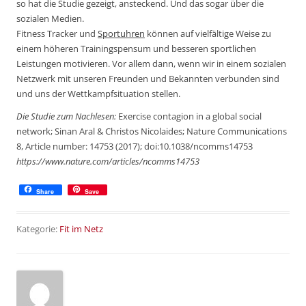
so hat die Studie gezeigt, ansteckend. Und das sogar über die
sozialen Medien.
Fitness Tracker und
Sportuhren
können auf vielfältige Weise zu
einem höheren Trainingspensum und besseren sportlichen
Leistungen motivieren. Vor allem dann, wenn wir in einem sozialen
Netzwerk mit unseren Freunden und Bekannten verbunden sind
und uns der Wettkampfsituation stellen.
Die Studie zum Nachlesen:
Exercise contagion in a global social
network; Sinan Aral & Christos Nicolaides; Nature Communications
8, Article number: 14753 (2017); doi:10.1038/ncomms14753
https://www.nature.com/articles/ncomms14753
Share
Save
Kategorie:
Fit im Netz