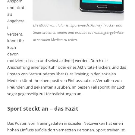
Ansporn
und nicht
als
Angebere
Die M600 von Polar ist Sportwatch, Activity Tracker und
i
Smartwatch in einem und erlaubt es Trainingsergebnisse
versteht,
in sozialen Medien zu teilen.
könnt Ihr
Euch
davon
motivieren lassen und selbst aktiv(er) werden. Durch die
Anschaffung einer Sportuhr oder eines Aktivitäts-Trackers und das
Posten von Statusupdates über Euer Training in den sozialen
Medien könnt Ihr einen positiven Einfluss auf das Verhalten von
Freunden und Bekannten ausüben. Im besten Fall spornt Ihr Euch
sogar gegenseitig zu Höchstleistungen an.
Sport steckt an – das Fazit
Das Posten von Trainingsdaten in sozialen Netzwerken hat einen
hohen Einfluss auf die dort vernetzten Personen. Sport treiben ist,