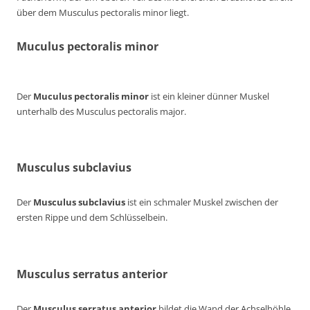
über dem Musculus pectoralis minor liegt.
Muculus pectoralis minor
Der
Muculus pectoralis minor
ist ein kleiner dünner Muskel
unterhalb des Musculus pectoralis major.
Musculus subclavius
Der
Musculus subclavius
ist ein schmaler Muskel zwischen der
ersten Rippe und dem Schlüsselbein.
Musculus serratus anterior
Der
Musculus serratus anterior
bildet die Wand der Achselhöhle.