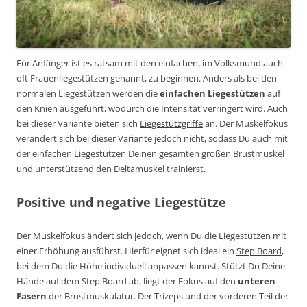
Für Anfänger ist es ratsam mit den einfachen, im Volksmund auch
oft Frauenliegestützen genannt, zu beginnen. Anders als bei den
normalen Liegestützen werden die
einfachen Liegestützen
auf
den Knien ausgeführt, wodurch die Intensität verringert wird. Auch
bei dieser Variante bieten sich
Liegestützgriffe
an. Der Muskelfokus
verändert sich bei dieser Variante jedoch nicht, sodass Du auch mit
der einfachen Liegestützen Deinen gesamten großen Brustmuskel
und unterstützend den Deltamuskel trainierst.
Positive und negative Liegestütze
Der Muskelfokus ändert sich jedoch, wenn Du die Liegestützen mit
einer Erhöhung ausführst. Hierfür eignet sich ideal ein
Step Board
,
bei dem Du die Höhe individuell anpassen kannst. Stützt Du Deine
Hände auf dem Step Board ab, liegt der Fokus auf den
unteren
Fasern
der Brustmuskulatur. Der Trizeps und der vorderen Teil der