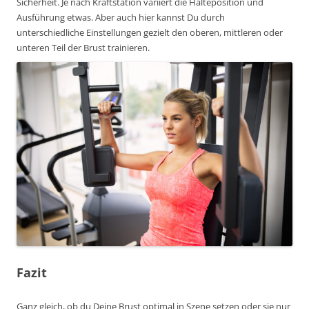
Sicherheit. Je nach Kraftstation variiert die Halteposition und
Ausführung etwas. Aber auch hier kannst Du durch
unterschiedliche Einstellungen gezielt den oberen, mittleren oder
unteren Teil der Brust trainieren.
Fazit
Ganz gleich, ob du Deine Brust optimal in Szene setzen oder sie nur