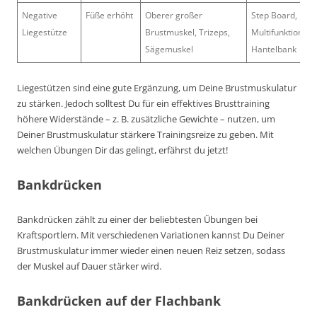
Negative
Füße erhöht
Oberer großer
Step Board,
Liegestütze
Brustmuskel, Trizeps,
Multifunktionstra
Sägemuskel
Hantelbank
Liegestützen sind eine gute Ergänzung, um Deine Brustmuskulatur
zu stärken. Jedoch solltest Du für ein effektives Brusttraining
höhere Widerstände – z. B. zusätzliche Gewichte – nutzen, um
Deiner Brustmuskulatur stärkere Trainingsreize zu geben. Mit
welchen Übungen Dir das gelingt, erfährst du jetzt!
Bankdrücken
Bankdrücken zählt zu einer der beliebtesten Übungen bei
Kraftsportlern. Mit verschiedenen Variationen kannst Du Deiner
Brustmuskulatur immer wieder einen neuen Reiz setzen, sodass
der Muskel auf Dauer stärker wird.
Bankdrücken auf der Flachbank