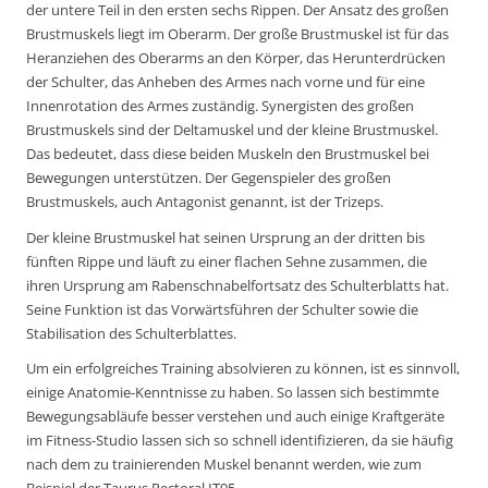
der untere Teil in den ersten sechs Rippen. Der Ansatz des großen
Brustmuskels liegt im Oberarm. Der große Brustmuskel ist für das
Heranziehen des Oberarms an den Körper, das Herunterdrücken
der Schulter, das Anheben des Armes nach vorne und für eine
Innenrotation des Armes zuständig. Synergisten des großen
Brustmuskels sind der Deltamuskel und der kleine Brustmuskel.
Das bedeutet, dass diese beiden Muskeln den Brustmuskel bei
Bewegungen unterstützen. Der Gegenspieler des großen
Brustmuskels, auch Antagonist genannt, ist der Trizeps.
Der kleine Brustmuskel hat seinen Ursprung an der dritten bis
fünften Rippe und läuft zu einer flachen Sehne zusammen, die
ihren Ursprung am Rabenschnabelfortsatz des Schulterblatts hat.
Seine Funktion ist das Vorwärtsführen der Schulter sowie die
Stabilisation des Schulterblattes.
Um ein erfolgreiches Training absolvieren zu können, ist es sinnvoll,
einige Anatomie-Kenntnisse zu haben. So lassen sich bestimmte
Bewegungsabläufe besser verstehen und auch einige Kraftgeräte
im Fitness-Studio lassen sich so schnell identifizieren, da sie häufig
nach dem zu trainierenden Muskel benannt werden, wie zum