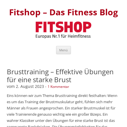
Fitshop – Das Fitness Blog
Zum Inhalt springen
Menü
Brusttraining – Effektive Übungen
für eine starke Brust
vom
2. August 2023
-
1 Kommentar
Eins können wir zum Thema Brusttraining direkt festhalten: Wenn
es um das Training der Brustmuskulatur geht, fühlen sich mehr
Männer als Frauen angesprochen. Ein starker Brustmuskel ist für
viele Trainierende genauso wichtig wie ein großer Bizeps. Ein
wahrer Klassiker unter den Übungen für eine starke Brust ist das
sogenannte Bankdrücken. Die Übungsmöglichkeiten für das