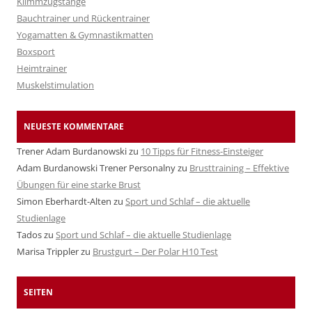
Klimmzugstange
Bauchtrainer und Rückentrainer
Yogamatten & Gymnastikmatten
Boxsport
Heimtrainer
Muskelstimulation
NEUESTE KOMMENTARE
Trener Adam Burdanowski
zu
10 Tipps für Fitness-Einsteiger
Adam Burdanowski Trener Personalny
zu
Brusttraining – Effektive
Übungen für eine starke Brust
Simon Eberhardt-Alten
zu
Sport und Schlaf – die aktuelle
Studienlage
Tados
zu
Sport und Schlaf – die aktuelle Studienlage
Marisa Trippler
zu
Brustgurt – Der Polar H10 Test
SEITEN