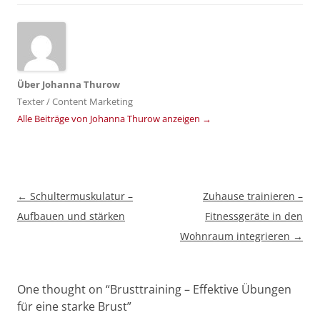
Über
Johanna Thurow
Texter / Content Marketing
Alle Beiträge von Johanna Thurow anzeigen
→
Beitragsnavigation
←
Schultermuskulatur –
Zuhause trainieren –
Aufbauen und stärken
Fitnessgeräte in den
Wohnraum integrieren
→
One thought on “
Brusttraining – Effektive Übungen
für eine starke Brust
”