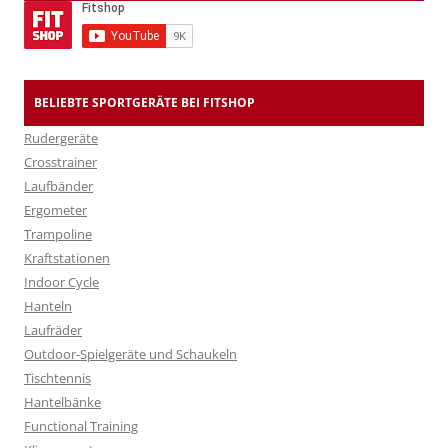
BELIEBTE SPORTGERÄTE BEI FITSHOP
Rudergeräte
Crosstrainer
Laufbänder
Ergometer
Trampoline
Kraftstationen
Indoor Cycle
Hanteln
Laufräder
Outdoor-Spielgeräte und Schaukeln
Tischtennis
Hantelbänke
Functional Training