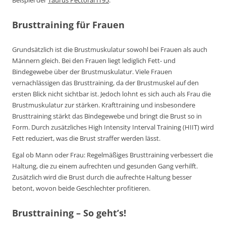
Beispiel der
Taurus Pectoral IT95
.
Brusttraining für Frauen
Grundsätzlich ist die Brustmuskulatur sowohl bei Frauen als auch
Männern gleich. Bei den Frauen liegt lediglich Fett- und
Bindegewebe über der Brustmuskulatur. Viele Frauen
vernachlässigen das Brusttraining, da der Brustmuskel auf den
ersten Blick nicht sichtbar ist. Jedoch lohnt es sich auch als Frau die
Brustmuskulatur zur stärken. Krafttraining und insbesondere
Brusttraining stärkt das Bindegewebe und bringt die Brust so in
Form. Durch zusätzliches High Intensity Interval Training (HIIT) wird
Fett reduziert, was die Brust straffer werden lässt.
Egal ob Mann oder Frau: Regelmäßiges Brusttraining verbessert die
Haltung, die zu einem aufrechten und gesunden Gang verhilft.
Zusätzlich wird die Brust durch die aufrechte Haltung besser
betont, wovon beide Geschlechter profitieren.
Brusttraining – So geht’s!