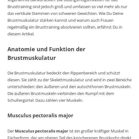
Brusttraining sind jedoch groß und umfassen so viel mehr als nur
das vertikale Stemmen von schweren Gewichten. Wie Du Deine
Brustmuskulatur stärken kannst und warum auch Frauen
regelmäßig ein Brusttraining absolvieren sollten, erfährst Du in
diesem Artikel.
Anatomie und Funktion der
Brustmuskulatur
Die Brustmuskulatur bedeckt den Rippenbereich und schützt
diesen. Sie zählt zu der Skelettmuskulatur und wird in zwei Bereiche
unterschieden: den äußeren und den autochthonen Brustmuskeln.
Die äußeren Brustmuskeln verbinden den Rumpf mit dem
Schultergürtel. Dazu zählen vier Muskeln.
Musculus pectoralis major
Der
Musculus pectoralis major
ist ein großer kräftiger Muskel in
Fächerform, der am oberen Teil des knöcherenen Brustkorbs direkt