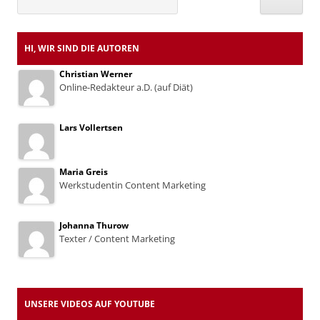
nach:
HI, WIR SIND DIE AUTOREN
Christian Werner
Online-Redakteur a.D. (auf Diät)
Lars Vollertsen
Maria Greis
Werkstudentin Content Marketing
Johanna Thurow
Texter / Content Marketing
UNSERE VIDEOS AUF YOUTUBE