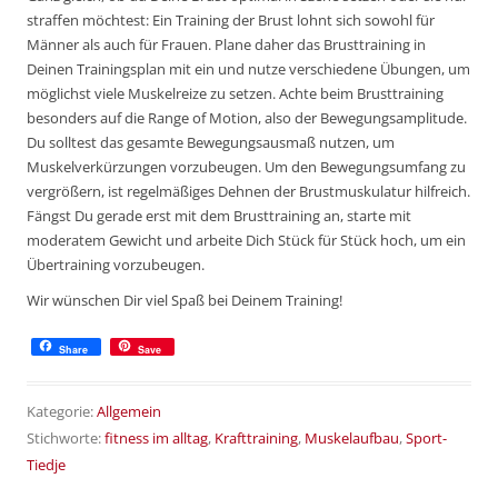
straffen möchtest: Ein Training der Brust lohnt sich sowohl für
Männer als auch für Frauen. Plane daher das Brusttraining in
Deinen Trainingsplan mit ein und nutze verschiedene Übungen, um
möglichst viele Muskelreize zu setzen. Achte beim Brusttraining
besonders auf die Range of Motion, also der Bewegungsamplitude.
Du solltest das gesamte Bewegungsausmaß nutzen, um
Muskelverkürzungen vorzubeugen. Um den Bewegungsumfang zu
vergrößern, ist regelmäßiges Dehnen der Brustmuskulatur hilfreich.
Fängst Du gerade erst mit dem Brusttraining an, starte mit
moderatem Gewicht und arbeite Dich Stück für Stück hoch, um ein
Übertraining vorzubeugen.
Wir wünschen Dir viel Spaß bei Deinem Training!
Share
Save
Kategorie:
Allgemein
Stichworte:
fitness im alltag
,
Krafttraining
,
Muskelaufbau
,
Sport-
Tiedje