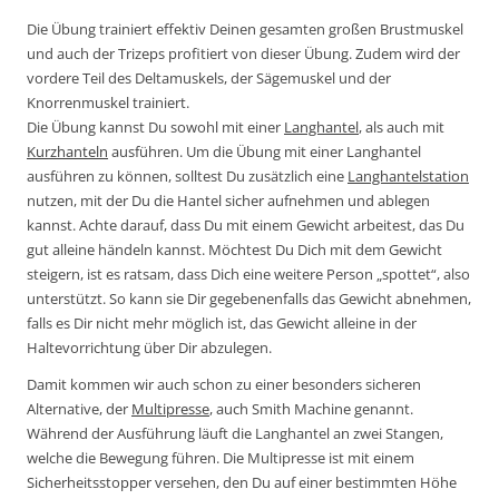
Die Übung trainiert effektiv Deinen gesamten großen Brustmuskel
und auch der Trizeps profitiert von dieser Übung. Zudem wird der
vordere Teil des Deltamuskels, der Sägemuskel und der
Knorrenmuskel trainiert.
Die Übung kannst Du sowohl mit einer
Langhantel
, als auch mit
Kurzhanteln
ausführen. Um die Übung mit einer Langhantel
ausführen zu können, solltest Du zusätzlich eine
Langhantelstation
nutzen, mit der Du die Hantel sicher aufnehmen und ablegen
kannst. Achte darauf, dass Du mit einem Gewicht arbeitest, das Du
gut alleine händeln kannst. Möchtest Du Dich mit dem Gewicht
steigern, ist es ratsam, dass Dich eine weitere Person „spottet“, also
unterstützt. So kann sie Dir gegebenenfalls das Gewicht abnehmen,
falls es Dir nicht mehr möglich ist, das Gewicht alleine in der
Haltevorrichtung über Dir abzulegen.
Damit kommen wir auch schon zu einer besonders sicheren
Alternative, der
Multipresse
, auch Smith Machine genannt.
Während der Ausführung läuft die Langhantel an zwei Stangen,
welche die Bewegung führen. Die Multipresse ist mit einem
Sicherheitsstopper versehen, den Du auf einer bestimmten Höhe