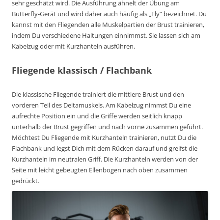
sehr geschätzt wird. Die Ausführung ähnelt der Übung am
Butterfly-Gerät und wird daher auch häufig als „Fly“ bezeichnet. Du
kannst mit den Fliegenden alle Muskelpartien der Brust trainieren,
indem Du verschiedene Haltungen einnimmst. Sie lassen sich am
Kabelzug oder mit Kurzhanteln ausführen.
Fliegende klassisch / Flachbank
Die klassische Fliegende trainiert die mittlere Brust und den
vorderen Teil des Deltamuskels. Am Kabelzug nimmst Du eine
aufrechte Position ein und die Griffe werden seitlich knapp
unterhalb der Brust gegriffen und nach vorne zusammen geführt.
Möchtest Du Fliegende mit Kurzhanteln trainieren, nutzt Du die
Flachbank und legst Dich mit dem Rücken darauf und greifst die
Kurzhanteln im neutralen Griff. Die Kurzhanteln werden von der
Seite mit leicht gebeugten Ellenbogen nach oben zusammen
gedrückt.