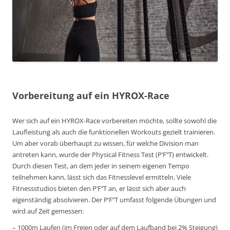
Vorbereitung auf ein HYROX-Race
Wer sich auf ein HYROX-Race vorbereiten möchte, sollte sowohl die
Laufleistung als auch die funktionellen Workouts gezielt trainieren.
Um aber vorab überhaupt zu wissen, für welche Division man
antreten kann, wurde der Physical Fitness Test (P’F’’T) entwickelt.
Durch diesen Test, an dem jeder in seinem eigenen Tempo
teilnehmen kann, lässt sich das Fitnesslevel ermitteln. Viele
Fitnessstudios bieten den P’F’’T an, er lässt sich aber auch
eigenständig absolvieren. Der P’F’’T umfasst folgende Übungen und
wird auf Zeit gemessen:
– 1000m Laufen (im Freien oder auf dem Laufband bei 2% Steigung)