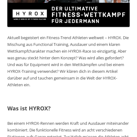
Aktuell begeistert ein Fitness-Trend Athleten weltweit – HYROX. Die
Mischung aus Functional Training, Ausdauer und einem klaren
Wettkampfcharakter machen ein HYROX-Race so einzigartig. Aber
was genau steckt hinter dem Konzept? Was wird alles gefordert?
Und was für Equipment wird in den Wettkämpfen und bei einem
HYROX-Training verwendet? Wir klären dich in diesem Artikel
darüber auf und tauchen gemeinsam in die Welt der HYROX-
Athleten ein.
Was ist HYROX?
Bei einem HYROX-Rennen werden Kraft und Ausdauer miteinander
kombiniert. Die funktionelle Fitness wird an acht verschiedenen
Stationen aufs Ganze getestet. Zusätzlich müssen die Athleten acht