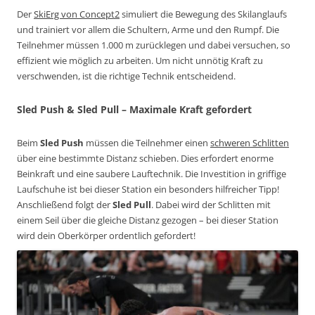
Der
SkiErg von Concept2
simuliert die Bewegung des Skilanglaufs
und trainiert vor allem die Schultern, Arme und den Rumpf. Die
Teilnehmer müssen 1.000 m zurücklegen und dabei versuchen, so
effizient wie möglich zu arbeiten. Um nicht unnötig Kraft zu
verschwenden, ist die richtige Technik entscheidend.
Sled Push & Sled Pull
– Maximale Kraft gefordert
Beim
Sled Push
müssen die Teilnehmer einen
schweren Schlitten
über eine bestimmte Distanz schieben. Dies erfordert enorme
Beinkraft und eine saubere Lauftechnik. Die Investition in griffige
Laufschuhe ist bei dieser Station ein besonders hilfreicher Tipp!
Anschließend folgt der
Sled Pull
. Dabei wird der Schlitten mit
einem Seil über die gleiche Distanz gezogen – bei dieser Station
wird dein Oberkörper ordentlich gefordert!