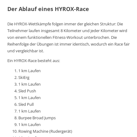
Der Ablauf eines HYROX-Race
Die HYROX-Wettkämpfe folgen immer der gleichen Struktur: Die
Teilnehmer laufen insgesamt 8 Kilometer und jeder Kilometer wird
von einem funktionellen Fitness-Workout unterbrochen. Die
Reihenfolge der Übungen ist immer identisch, wodurch ein Race fair
und vergleichbar ist.
Ein HYROX-Race besteht aus:
1 km Laufen
SkiErg
1 km Laufen
Sled Push
1 km Laufen
Sled Pull
1 km Laufen
Burpee Broad Jumps
1 km Laufen
Rowing Machine (Rudergerät)