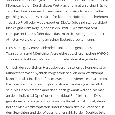
Kilometer laufen. Durch dieses Wettkampfformat wird eine Brücke
zwischen funktionellem Fitnesstraining und Ausdauersportarten
geschlagen. An den Wettkämpfen kann prinzipiell jeder teilnehmen
– egal ob Profi oder Hobbysportler. Die Abläufe sind standardisiert
und es gibt klare Regeln, sodass ein HYROX-Wettkampf sehr
transparent ist. Das führt dazu, dass man sich sehr gut mit anderen
Athleten vergleichen und an seiner Bestzeit arbeiten kann.
Dies ist ein ganz entscheidender Punkt, denn genau diese
Transparenz und Möglichkeit Vergleiche zu ziehen, machen HYROX
zu einem attraktiven Wettkampf für viele Fitnessbegeisterte.
Um sich der sportlichen Herausforderung stellen zu können, ist ein
Mindestalter von 16 Jahren vorgeschrieben. An dem Wettkampf
kann man als Einzelkämpfer, im zweier- oder vierer-Team antreten.
Die Teams können sowohl gleich-, als auch andersgeschlechtlich
sein. Als Einzelkämpfer kann dann noch gewählt werden, ob man
an den „Individual Open“ oder „Individual Pro“ teilnimmt. Dies
gewährleistet, dass jeder das passende Race-Format findet, denn
bei den vier Wettkampfarten unterscheiden sich die Stationen in
den Gewichten und der Wiederholungszahl. Bei den Doubles teilen