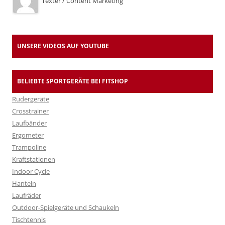
Texter / Content Marketing
UNSERE VIDEOS AUF YOUTUBE
BELIEBTE SPORTGERÄTE BEI FITSHOP
Rudergeräte
Crosstrainer
Laufbänder
Ergometer
Trampoline
Kraftstationen
Indoor Cycle
Hanteln
Laufräder
Outdoor-Spielgeräte und Schaukeln
Tischtennis