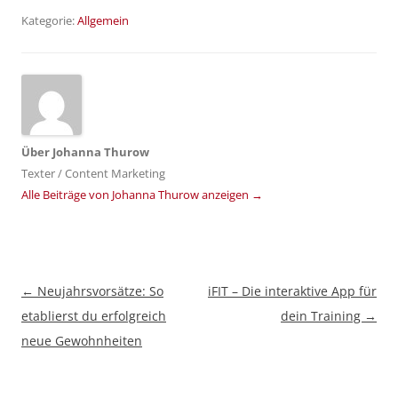
Kategorie:
Allgemein
Über
Johanna Thurow
Texter / Content Marketing
Alle Beiträge von Johanna Thurow anzeigen
→
Beitragsnavigation
←
Neujahrsvorsätze: So
iFIT – Die interaktive App für
etablierst du erfolgreich
dein Training
→
neue Gewohnheiten