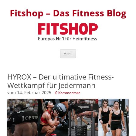
Fitshop – Das Fitness Blog
Zum Inhalt springen
Menü
HYROX – Der ultimative Fitness-
Wettkampf für Jedermann
vom
14. Februar 2025
-
0 Kommentare