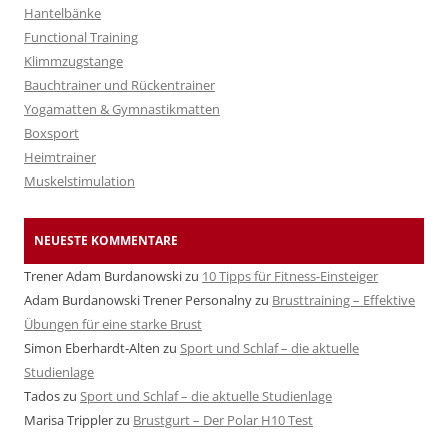
Hantelbänke
Functional Training
Klimmzugstange
Bauchtrainer und Rückentrainer
Yogamatten & Gymnastikmatten
Boxsport
Heimtrainer
Muskelstimulation
NEUESTE KOMMENTARE
Trener Adam Burdanowski
zu
10 Tipps für Fitness-Einsteiger
Adam Burdanowski Trener Personalny
zu
Brusttraining – Effektive
Übungen für eine starke Brust
Simon Eberhardt-Alten
zu
Sport und Schlaf – die aktuelle
Studienlage
Tados
zu
Sport und Schlaf – die aktuelle Studienlage
Marisa Trippler
zu
Brustgurt – Der Polar H10 Test