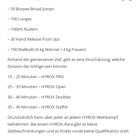
– 50 Burpee Broad Jumps
– 100 Lunges
– 1000m Rudern
– 30 Hand Release Push Ups
– 100 Wallballs (6 kg Männer / 4 kg Frauen)
Anhand der gemessenen Zeit, gibt es eine Einschätzung, welche
Division die richtige sein könnte:
15 – 25 Minuten – HYROX PRO
25 – 35 Minuten – HYROX Open
30 – 40 Minuten – HYROX Doubles
35 – 45 Minuten – HYROX Staffel
Grundsätzlich kann aber jeder an jedem HYROX-Wettkampf
teilnehmen. Bei einem HYROX-Race gibt es keine
Zeitbeschränkungen und es findet vorab keine Qualifikation statt.