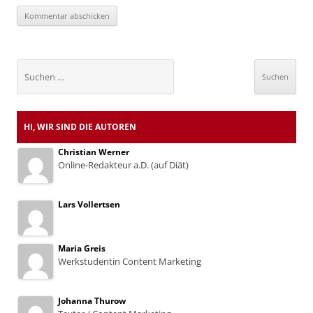
Suchen
nach:
HI, WIR SIND DIE AUTOREN
Christian Werner
Online-Redakteur a.D. (auf Diät)
Lars Vollertsen
Maria Greis
Werkstudentin Content Marketing
Johanna Thurow