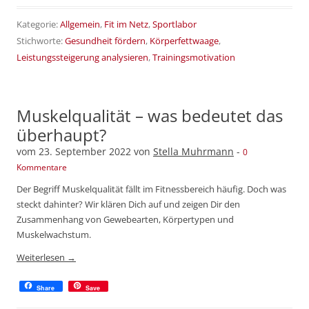
Kategorie:
Allgemein
,
Fit im Netz
,
Sportlabor
Stichworte:
Gesundheit fördern
,
Körperfettwaage
,
Leistungssteigerung analysieren
,
Trainingsmotivation
Muskelqualität – was bedeutet das
überhaupt?
vom
23. September 2022
von
Stella Muhrmann
-
0
Kommentare
Der Begriff Muskelqualität fällt im Fitnessbereich häufig. Doch was
steckt dahinter? Wir klären Dich auf und zeigen Dir den
Zusammenhang von Gewebearten, Körpertypen und
Muskelwachstum.
Weiterlesen
→
Share
Save