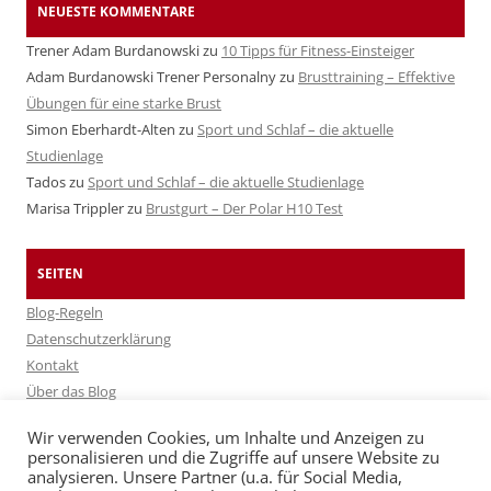
NEUESTE KOMMENTARE
Trener Adam Burdanowski
zu
10 Tipps für Fitness-Einsteiger
Adam Burdanowski Trener Personalny
zu
Brusttraining – Effektive
Übungen für eine starke Brust
Simon Eberhardt-Alten
zu
Sport und Schlaf – die aktuelle
Studienlage
Tados
zu
Sport und Schlaf – die aktuelle Studienlage
Marisa Trippler
zu
Brustgurt – Der Polar H10 Test
SEITEN
Blog-Regeln
Datenschutzerklärung
Kontakt
Über das Blog
Über Fitshop
Wir verwenden Cookies, um Inhalte und Anzeigen zu
personalisieren und die Zugriffe auf unsere Website zu
analysieren. Unsere Partner (u.a. für Social Media,
ARCHIV