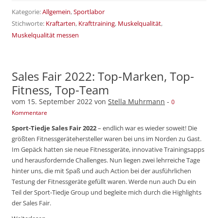
Kategorie:
Allgemein
,
Sportlabor
Stichworte:
Kraftarten
,
Krafttraining
,
Muskelqualität
,
Muskelqualität messen
Sales Fair 2022: Top-Marken, Top-
Fitness, Top-Team
vom
15. September 2022
von
Stella Muhrmann
-
0
Kommentare
Sport-Tiedje Sales Fair 2022
– endlich war es wieder soweit! Die
größten Fitnessgerätehersteller waren bei uns im Norden zu Gast.
Im Gepäck hatten sie neue Fitnessgeräte, innovative Trainingsapps
und herausfordernde Challenges. Nun liegen zwei lehrreiche Tage
hinter uns, die mit Spaß und auch Action bei der ausführlichen
Testung der Fitnessgeräte gefüllt waren. Werde nun auch Du ein
Teil der Sport-Tiedje Group und begleite mich durch die Highlights
der Sales Fair.