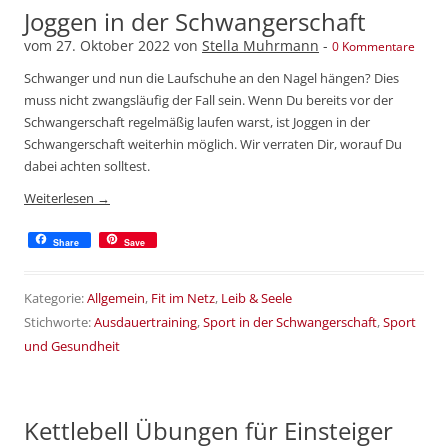
Joggen in der Schwangerschaft
vom
27. Oktober 2022
von
Stella Muhrmann
-
0 Kommentare
Schwanger und nun die Laufschuhe an den Nagel hängen? Dies
muss nicht zwangsläufig der Fall sein. Wenn Du bereits vor der
Schwangerschaft regelmäßig laufen warst, ist Joggen in der
Schwangerschaft weiterhin möglich. Wir verraten Dir, worauf Du
dabei achten solltest.
Weiterlesen
→
Share
Save
Kategorie:
Allgemein
,
Fit im Netz
,
Leib & Seele
Stichworte:
Ausdauertraining
,
Sport in der Schwangerschaft
,
Sport
und Gesundheit
Kettlebell Übungen für Einsteiger