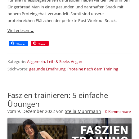
Gingerbread Man in einen gesunden und nahrhaften Snack mit
hohem Proteingehalt verwandelt. Somit sind unsere
proteinreichen Plätzchen der perfekte Post Workout Snack.
Weiterlesen
→
Share
Save
Kategorie:
Allgemein
,
Leib & Seele
,
Vegan
Stichworte:
gesunde Ernährung
,
Proteine nach dem Training
Faszien trainieren: 5 einfache
Übungen
vom
9. Dezember 2022
von
Stella Muhrmann
-
0 Kommentare