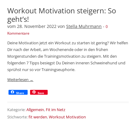
Workout Motivation steigern: So
geht’s!
vom
28. November 2022
von
Stella Muhrmann
-
0
Kommentare
Deine Motivation jetzt ein Workout zu starten ist gering? Wir helfen
Dir nach der Arbeit, am Wochenende oder in den frühen
Morgenstunden die Trainingsmotivation zu steigern. Mit den
folgenden 7 Tipps besiegst Du Deinen inneren Schweinehund und
sprühst nur so vor Trainingseuphorie.
Weiterlesen
→
Share
Save
Kategorie:
Allgemein
,
Fit im Netz
Stichworte:
fit werden
,
Workout Motivation