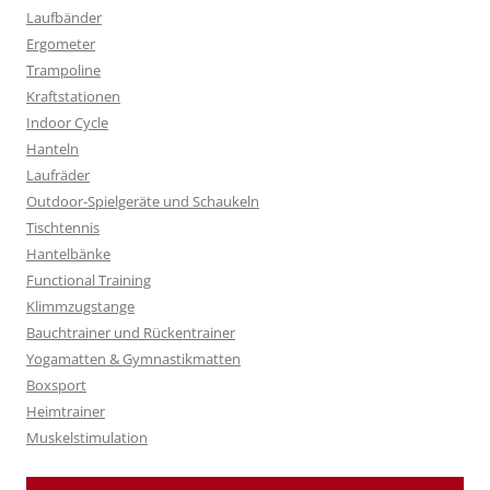
Laufbänder
Ergometer
Trampoline
Kraftstationen
Indoor Cycle
Hanteln
Laufräder
Outdoor-Spielgeräte und Schaukeln
Tischtennis
Hantelbänke
Functional Training
Klimmzugstange
Bauchtrainer und Rückentrainer
Yogamatten & Gymnastikmatten
Boxsport
Heimtrainer
Muskelstimulation