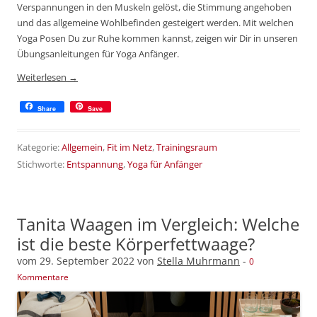
Verspannungen in den Muskeln gelöst, die Stimmung angehoben
und das allgemeine Wohlbefinden gesteigert werden. Mit welchen
Yoga Posen Du zur Ruhe kommen kannst, zeigen wir Dir in unseren
Übungsanleitungen für Yoga Anfänger.
Weiterlesen
→
Share
Save
Kategorie:
Allgemein
,
Fit im Netz
,
Trainingsraum
Stichworte:
Entspannung
,
Yoga für Anfänger
Tanita Waagen im Vergleich: Welche
ist die beste Körperfettwaage?
vom
29. September 2022
von
Stella Muhrmann
-
0
Kommentare