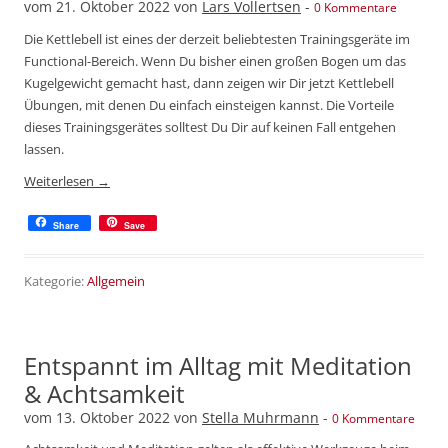
vom
21. Oktober 2022
von
Lars Vollertsen
-
0 Kommentare
Die Kettlebell ist eines der derzeit beliebtesten Trainingsgeräte im
Functional-Bereich. Wenn Du bisher einen großen Bogen um das
Kugelgewicht gemacht hast, dann zeigen wir Dir jetzt Kettlebell
Übungen, mit denen Du einfach einsteigen kannst. Die Vorteile
dieses Trainingsgerätes solltest Du Dir auf keinen Fall entgehen
lassen.
Weiterlesen
→
Share
Save
Kategorie:
Allgemein
Entspannt im Alltag mit Meditation
& Achtsamkeit
vom
13. Oktober 2022
von
Stella Muhrmann
-
0 Kommentare