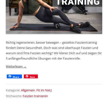
Richtig regenerieren, besser bewegen – gezieltes Faszientraining
fördert Deine Gesundheit. Doch was sind überhaupt Faszien und
warum sind fitte Faszien wichtig? Wir klären Dich auf und zeigen Dir
5 anfängerfreundliche Übungen mit der Faszienrolle.
Weiterlesen
→
Share
Save
Kategorie:
Allgemein
,
Fit im Netz
Stichworte:
Faszien trainieren