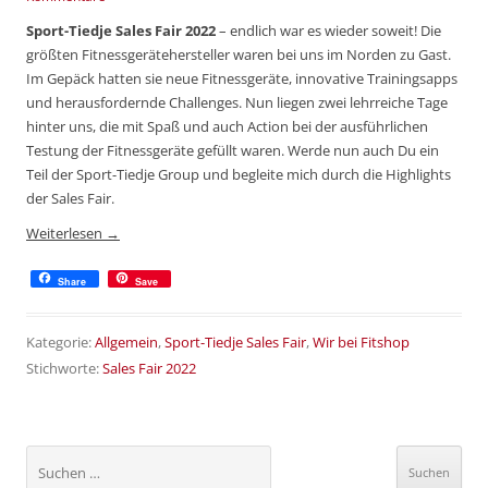
Sport-Tiedje Sales Fair 2022
– endlich war es wieder soweit! Die
größten Fitnessgerätehersteller waren bei uns im Norden zu Gast.
Im Gepäck hatten sie neue Fitnessgeräte, innovative Trainingsapps
und herausfordernde Challenges. Nun liegen zwei lehrreiche Tage
hinter uns, die mit Spaß und auch Action bei der ausführlichen
Testung der Fitnessgeräte gefüllt waren. Werde nun auch Du ein
Teil der Sport-Tiedje Group und begleite mich durch die Highlights
der Sales Fair.
Weiterlesen
→
Share
Save
Kategorie:
Allgemein
,
Sport-Tiedje Sales Fair
,
Wir bei Fitshop
Stichworte:
Sales Fair 2022
Suchen
nach: