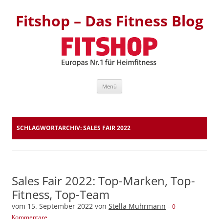
Fitshop – Das Fitness Blog
Zum Inhalt springen
Menü
SCHLAGWORTARCHIV:
SALES FAIR 2022
Sales Fair 2022: Top-Marken, Top-
Fitness, Top-Team
vom
15. September 2022
von
Stella Muhrmann
-
0
Kommentare