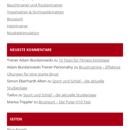
Bauchtrainer und Rückentrainer
Yogamatten & Gymnastikmatten
Boxsport
Heimtrainer
Muskelstimulation
NEUESTE KOMMENTARE
Trener Adam Burdanowski
zu
10 Tipps für Fitness-Einsteiger
Adam Burdanowski Trener Personalny
zu
Brusttraining – Effektive
Übungen für eine starke Brust
Simon Eberhardt-Alten
zu
Sport und Schlaf – die aktuelle
Studienlage
Tados
zu
Sport und Schlaf – die aktuelle Studienlage
Marisa Trippler
zu
Brustgurt – Der Polar H10 Test
SEITEN
Blog-Regeln