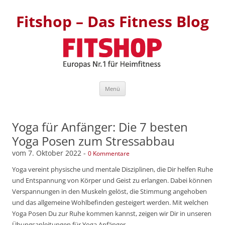
Fitshop – Das Fitness Blog
Zum Inhalt springen
Menü
Yoga für Anfänger: Die 7 besten
Yoga Posen zum Stressabbau
vom
7. Oktober 2022
-
0 Kommentare
Yoga vereint physische und mentale Disziplinen, die Dir helfen Ruhe
und Entspannung von Körper und Geist zu erlangen. Dabei können
Verspannungen in den Muskeln gelöst, die Stimmung angehoben
und das allgemeine Wohlbefinden gesteigert werden. Mit welchen
Yoga Posen Du zur Ruhe kommen kannst, zeigen wir Dir in unseren
Übungsanleitungen für Yoga Anfänger.