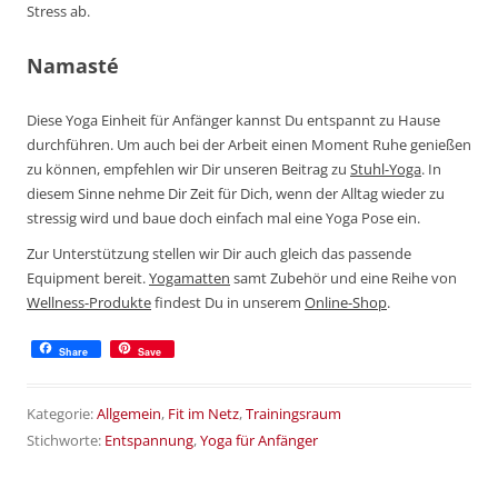
Stress ab.
Namasté
Diese Yoga Einheit für Anfänger kannst Du entspannt zu Hause
durchführen. Um auch bei der Arbeit einen Moment Ruhe genießen
zu können, empfehlen wir Dir unseren Beitrag zu
Stuhl-Yoga
. In
diesem Sinne nehme Dir Zeit für Dich, wenn der Alltag wieder zu
stressig wird und baue doch einfach mal eine Yoga Pose ein.
Zur Unterstützung stellen wir Dir auch gleich das passende
Equipment bereit.
Yogamatten
samt Zubehör und eine Reihe von
Wellness-Produkte
findest Du in unserem
Online-Shop
.
Share
Save
Kategorie:
Allgemein
,
Fit im Netz
,
Trainingsraum
Stichworte:
Entspannung
,
Yoga für Anfänger