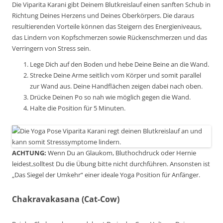
Die Viparita Karani gibt Deinem Blutkreislauf einen sanften Schub in
Richtung Deines Herzens und Deines Oberkörpers. Die daraus
resultierenden Vorteile können das Steigern des Energieniveaus,
das Lindern von Kopfschmerzen sowie Rückenschmerzen und das
Verringern von Stress sein.
Lege Dich auf den Boden und hebe Deine Beine an die Wand.
Strecke Deine Arme seitlich vom Körper und somit parallel
zur Wand aus. Deine Handflächen zeigen dabei nach oben.
Drücke Deinen Po so nah wie möglich gegen die Wand.
Halte die Position für 5 Minuten.
ACHTUNG:
Wenn Du an Glaukom, Bluthochdruck oder Hernie
leidest,solltest Du die Übung bitte nicht durchführen. Ansonsten ist
„Das Siegel der Umkehr“ einer ideale Yoga Position für Anfänger.
Chakravakasana (Cat-Cow)