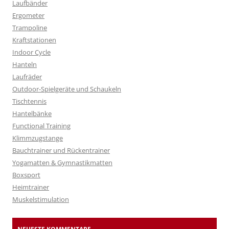
Laufbänder
Ergometer
Trampoline
Kraftstationen
Indoor Cycle
Hanteln
Laufräder
Outdoor-Spielgeräte und Schaukeln
Tischtennis
Hantelbänke
Functional Training
Klimmzugstange
Bauchtrainer und Rückentrainer
Yogamatten & Gymnastikmatten
Boxsport
Heimtrainer
Muskelstimulation