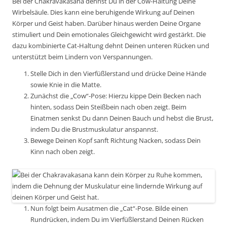
Bei der Chakravakasana dehnst Du in der Cow-Haltung Deine
Wirbelsäule. Dies kann eine beruhigende Wirkung auf Deinen
Körper und Geist haben. Darüber hinaus werden Deine Organe
stimuliert und Dein emotionales Gleichgewicht wird gestärkt. Die
dazu kombinierte Cat-Haltung dehnt Deinen unteren Rücken und
unterstützt beim Lindern von Verspannungen.
Stelle Dich in den Vierfüßlerstand und drücke Deine Hände
sowie Knie in die Matte.
Zunächst die „Cow“-Pose: Hierzu kippe Dein Becken nach
hinten, sodass Dein Steißbein nach oben zeigt. Beim
Einatmen senkst Du dann Deinen Bauch und hebst die Brust,
indem Du die Brustmuskulatur anspannst.
Bewege Deinen Kopf sanft Richtung Nacken, sodass Dein
Kinn nach oben zeigt.
Nun folgt beim Ausatmen die „Cat“-Pose. Bilde einen
Rundrücken, indem Du im Vierfüßlerstand Deinen Rücken