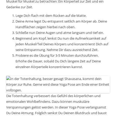
Muskel für Muskel zu betrachten: Ein Körperteil zur Zeit und ein
Gedanke zur Zeit.
Lege Dich flach mit dem Rücken auf die Matte.
Deine Arme legst Du entspannt seitlich am Körper ab. Deine
Handflächen zeigen hierbei nach oben.
Schließe nun Deine Augen und atme langsam und tief ein.
Beginnend am Kopf, lenkst Du nun die Aufmerksamkeit auf
jeden Muskel/Teil Deines Körpers und konzentrierst Dich auf
seine Entspannung. Nehme Dir dazu ausreichend Zeit.
Probiere es die Übung für 3-5 Minuten durchzuführen.
Erhöhe die Dauer, sobald Du Dich längere Zeit auf Deine
einzelnen Körperteile konzentrieren kannst.
Die Totenhaltung verbessert das Gefühl des körperlichen und
emotionalen Wohlbefindens. Dazu können muskuläre
Verspannungen gelöst werden. In dieser Yoga Pose verlangsamst
Du Deine Atmung. Folglich senkst Du Deinen Blutdruck und baust