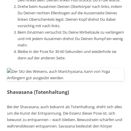
Dein linkes Bein. Deinen linken Fuß drückst Du in die Matte.
Drehe beim Ausatmen Deinen Oberkörper nach links, indem
Du Deinen rechten Ellenbogen auf die Aussenseite Deines
linken Oberschenkels legst. Deinen Kopf drehst Du dabei
vorsichtig mit nach links.
Beim Einatmen versuchst Du Deine Wirbelsäule zu verlängern
und mit jedem Ausatmen drehst Du Deinen Rumpf ein wenig
mehr.
Bleibe in der Pose für 30-60 Sekunden und wiederhole sie
dann auf der anderen Seite.
Shavasana (Totenhaltung)
Bei der Shavasana, auch bekannt als Totenhaltung, dreht sich alles
um die Kunst der Entspannung. Die Essenz dieser Pose ist, sich
bewusst zu entspannen – wach bleiben, Bewusstsein schärfen und
währenddessen entspannen. Savasana bedeutet den Körper