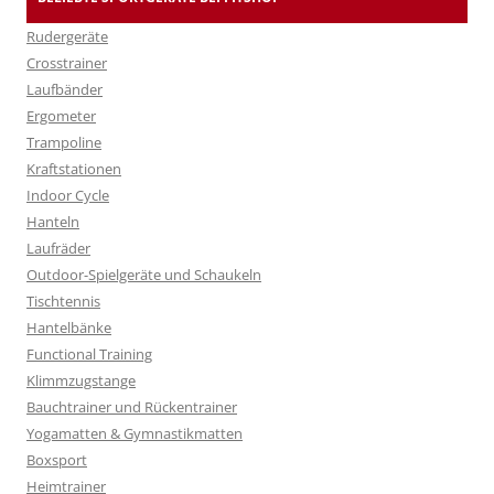
Rudergeräte
Crosstrainer
Laufbänder
Ergometer
Trampoline
Kraftstationen
Indoor Cycle
Hanteln
Laufräder
Outdoor-Spielgeräte und Schaukeln
Tischtennis
Hantelbänke
Functional Training
Klimmzugstange
Bauchtrainer und Rückentrainer
Yogamatten & Gymnastikmatten
Boxsport
Heimtrainer