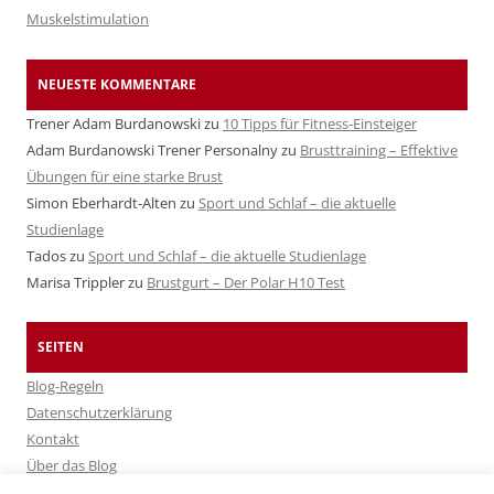
Muskelstimulation
NEUESTE KOMMENTARE
Trener Adam Burdanowski
zu
10 Tipps für Fitness-Einsteiger
Adam Burdanowski Trener Personalny
zu
Brusttraining – Effektive
Übungen für eine starke Brust
Simon Eberhardt-Alten
zu
Sport und Schlaf – die aktuelle
Studienlage
Tados
zu
Sport und Schlaf – die aktuelle Studienlage
Marisa Trippler
zu
Brustgurt – Der Polar H10 Test
SEITEN
Blog-Regeln
Datenschutzerklärung
Kontakt
Über das Blog
Über Fitshop