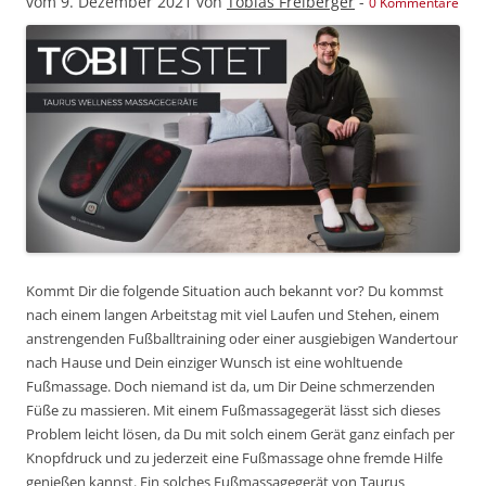
vom
9. Dezember 2021
von
Tobias Freiberger
-
0 Kommentare
Kommt Dir die folgende Situation auch bekannt vor? Du kommst
nach einem langen Arbeitstag mit viel Laufen und Stehen, einem
anstrengenden Fußballtraining oder einer ausgiebigen Wandertour
nach Hause und Dein einziger Wunsch ist eine wohltuende
Fußmassage. Doch niemand ist da, um Dir Deine schmerzenden
Füße zu massieren. Mit einem Fußmassagegerät lässt sich dieses
Problem leicht lösen, da Du mit solch einem Gerät ganz einfach per
Knopfdruck und zu jederzeit eine Fußmassage ohne fremde Hilfe
genießen kannst. Ein solches Fußmassagegerät von Taurus