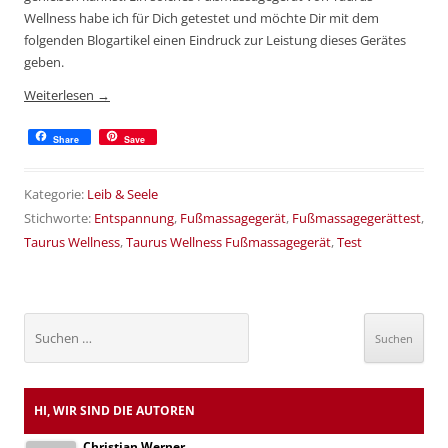
Wellness habe ich für Dich getestet und möchte Dir mit dem
folgenden Blogartikel einen Eindruck zur Leistung dieses Gerätes
geben.
Weiterlesen
→
Share
Save
Kategorie:
Leib & Seele
Stichworte:
Entspannung
,
Fußmassagegerät
,
Fußmassagegerättest
,
Taurus Wellness
,
Taurus Wellness Fußmassagegerät
,
Test
Suchen
nach:
HI, WIR SIND DIE AUTOREN
Christian Werner