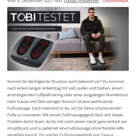
vom
9. Dezember 2021
von
Tobias Freiberger
-
0 Kommentare
Kommt Dir die folgende Situation auch bekannt vor? Du kommst
nach einem langen Arbeitstag mit viel Laufen und Stehen, einem
anstrengenden Fußballtraining oder einer ausgiebigen Wandertour
nach Hause und Dein einziger Wunsch ist eine wohltuende
Fußmassage. Doch niemand ist da, um Dir Deine schmerzenden
Füße zu massieren. Mit einem Fußmassagegerät lässt sich dieses
Problem leicht lösen, da Du mit solch einem Gerät ganz einfach per
Knopfdruck und zu jederzeit eine Fußmassage ohne fremde Hilfe
genießen kannst. Ein solches Fußmassagegerät von Taurus