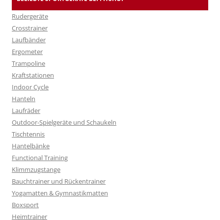
Rudergeräte
Crosstrainer
Laufbänder
Ergometer
Trampoline
Kraftstationen
Indoor Cycle
Hanteln
Laufräder
Outdoor-Spielgeräte und Schaukeln
Tischtennis
Hantelbänke
Functional Training
Klimmzugstange
Bauchtrainer und Rückentrainer
Yogamatten & Gymnastikmatten
Boxsport
Heimtrainer