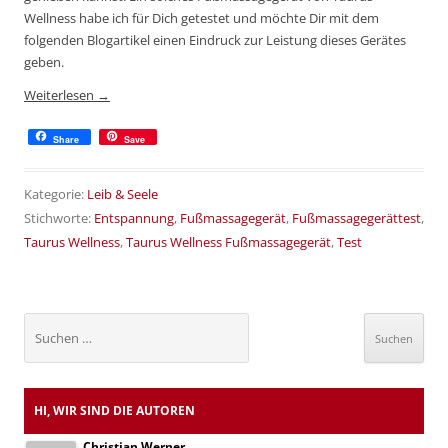
Wellness habe ich für Dich getestet und möchte Dir mit dem
folgenden Blogartikel einen Eindruck zur Leistung dieses Gerätes
geben.
Weiterlesen
→
Share
Save
Kategorie:
Leib & Seele
Stichworte:
Entspannung
,
Fußmassagegerät
,
Fußmassagegerättest
,
Taurus Wellness
,
Taurus Wellness Fußmassagegerät
,
Test
Suchen
nach:
HI, WIR SIND DIE AUTOREN
Christian Werner