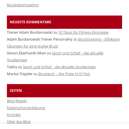
Muskelstimulation
NEUESTE KOMMENTARE
Trener Adam Burdanowski
zu
10 Tipps für Fitness-Einsteiger
Adam Burdanowski Trener Personalny
zu
Brusttraining – Effektive
Übungen für eine starke Brust
Simon Eberhardt-Alten
zu
Sport und Schlaf – die aktuelle
Studienlage
Tados
zu
Sport und Schlaf – die aktuelle Studienlage
Marisa Trippler
zu
Brustgurt – Der Polar H10 Test
SEITEN
Blog-Regeln
Datenschutzerklärung
Kontakt
Über das Blog
Über Fitshop