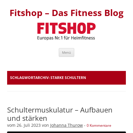
Fitshop – Das Fitness Blog
Zum Inhalt springen
Menü
SCHLAGWORTARCHIV:
STARKE SCHULTERN
Schultermuskulatur – Aufbauen
und stärken
vom
26. Juli 2023
von
Johanna Thurow
-
0 Kommentare