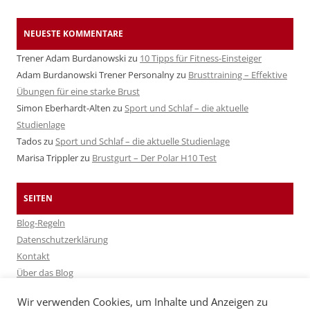
NEUESTE KOMMENTARE
Trener Adam Burdanowski
zu
10 Tipps für Fitness-Einsteiger
Adam Burdanowski Trener Personalny
zu
Brusttraining – Effektive
Übungen für eine starke Brust
Simon Eberhardt-Alten
zu
Sport und Schlaf – die aktuelle
Studienlage
Tados
zu
Sport und Schlaf – die aktuelle Studienlage
Marisa Trippler
zu
Brustgurt – Der Polar H10 Test
SEITEN
Blog-Regeln
Datenschutzerklärung
Kontakt
Über das Blog
Über Fitshop
Wir verwenden Cookies, um Inhalte und Anzeigen zu