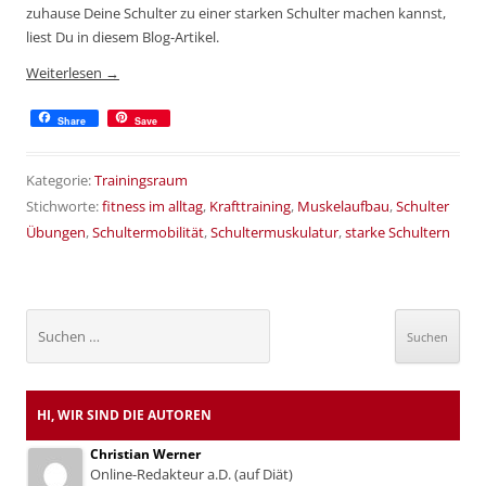
zuhause Deine Schulter zu einer starken Schulter machen kannst,
liest Du in diesem Blog-Artikel.
Weiterlesen
→
Share
Save
Kategorie:
Trainingsraum
Stichworte:
fitness im alltag
,
Krafttraining
,
Muskelaufbau
,
Schulter
Übungen
,
Schultermobilität
,
Schultermuskulatur
,
starke Schultern
Suchen
nach:
HI, WIR SIND DIE AUTOREN
Christian Werner
Online-Redakteur a.D. (auf Diät)