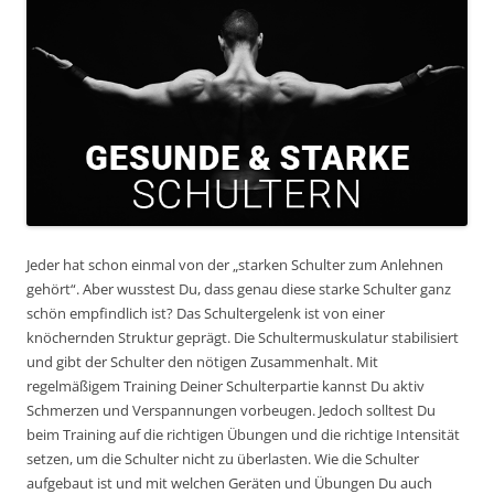
Jeder hat schon einmal von der „starken Schulter zum Anlehnen
gehört“. Aber wusstest Du, dass genau diese starke Schulter ganz
schön empfindlich ist? Das Schultergelenk ist von einer
knöchernden Struktur geprägt. Die Schultermuskulatur stabilisiert
und gibt der Schulter den nötigen Zusammenhalt. Mit
regelmäßigem Training Deiner Schulterpartie kannst Du aktiv
Schmerzen und Verspannungen vorbeugen. Jedoch solltest Du
beim Training auf die richtigen Übungen und die richtige Intensität
setzen, um die Schulter nicht zu überlasten. Wie die Schulter
aufgebaut ist und mit welchen Geräten und Übungen Du auch