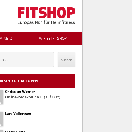
IM NETZ
WIR BEI FITSHOP
n
WIR SIND DIE AUTOREN
Christian Werner
Online-Redakteur a.D. (auf Diät)
Lars Vollertsen
Maria Greis