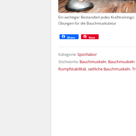
Ein wichtiger Bestandteil jedes Krafttrainings:
Übungen für die Bauchmuskulatur
Share
Save
Kategorie:
Sportlabor
Stichworte:
Bauchmuskeln
,
Bauchmuskeln t
Rumpfstabilität
,
seitliche Bauchmuskeln
,
T