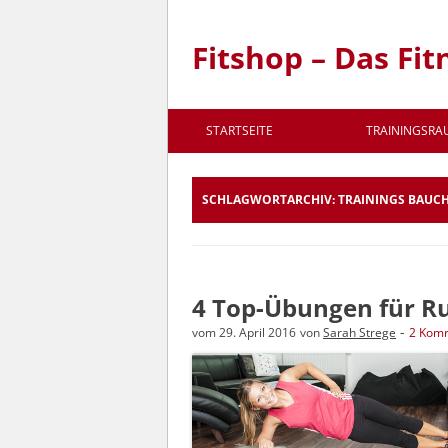
Fitshop – Das Fit
STARTSEITE
TRAININGSR
SCHLAGWORTARCHIV:
TRAININGS BAUC
4 Top-Übungen für Ru
-
vom
29. April 2016
von
Sarah Strege
2 Kom