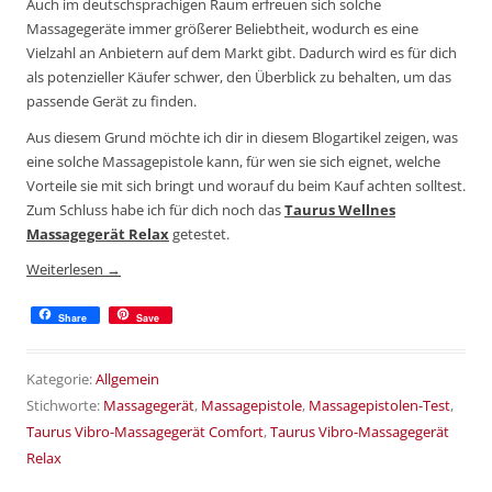
Auch im deutschsprachigen Raum erfreuen sich solche
Massagegeräte immer größerer Beliebtheit, wodurch es eine
Vielzahl an Anbietern auf dem Markt gibt. Dadurch wird es für dich
als potenzieller Käufer schwer, den Überblick zu behalten, um das
passende Gerät zu finden.
Aus diesem Grund möchte ich dir in diesem Blogartikel zeigen, was
eine solche Massagepistole kann, für wen sie sich eignet, welche
Vorteile sie mit sich bringt und worauf du beim Kauf achten solltest.
Zum Schluss habe ich für dich noch das
Taurus Wellnes
Massagegerät Relax
getestet.
Weiterlesen
→
Share
Save
Kategorie:
Allgemein
Stichworte:
Massagegerät
,
Massagepistole
,
Massagepistolen-Test
,
Taurus Vibro-Massagegerät Comfort
,
Taurus Vibro-Massagegerät
Relax