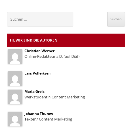
Suchen
nach:
HI, WIR SIND DIE AUTOREN
Christian Werner
Online-Redakteur a.D. (auf Diät)
Lars Vollertsen
Maria Greis
Werkstudentin Content Marketing
Johanna Thurow
Texter / Content Marketing