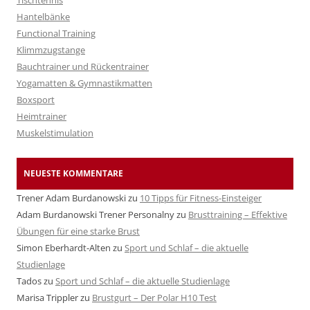
Hantelbänke
Functional Training
Klimmzugstange
Bauchtrainer und Rückentrainer
Yogamatten & Gymnastikmatten
Boxsport
Heimtrainer
Muskelstimulation
NEUESTE KOMMENTARE
Trener Adam Burdanowski
zu
10 Tipps für Fitness-Einsteiger
Adam Burdanowski Trener Personalny
zu
Brusttraining – Effektive
Übungen für eine starke Brust
Simon Eberhardt-Alten
zu
Sport und Schlaf – die aktuelle
Studienlage
Tados
zu
Sport und Schlaf – die aktuelle Studienlage
Marisa Trippler
zu
Brustgurt – Der Polar H10 Test