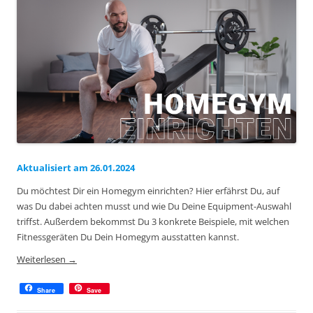
Aktualisiert am 26.01.2024
Du möchtest Dir ein Homegym einrichten? Hier erfährst Du, auf
was Du dabei achten musst und wie Du Deine Equipment-Auswahl
triffst. Außerdem bekommst Du 3 konkrete Beispiele, mit welchen
Fitnessgeräten Du Dein Homegym ausstatten kannst.
Weiterlesen
→
Share
Save