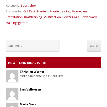
Kategorie:
Sportlabor
Stichworte:
Half Rack
,
Hanteln
,
Hanteltraining
,
Homegym
,
Kraftstation
,
Krafttraining
,
Multistation
,
Power Cage
,
Power Rack
,
trainingsgeräte
Suchen
nach:
HI, WIR SIND DIE AUTOREN
Christian Werner
Online-Redakteur a.D. (auf Diät)
Lars Vollertsen
Maria Greis