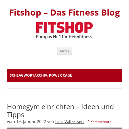
Fitshop – Das Fitness Blog
Zum Inhalt springen
Menü
SCHLAGWORTARCHIV:
POWER CAGE
Homegym einrichten – Ideen und
Tipps
vom
19. Januar 2022
von
Lars Vollertsen
-
0 Kommentare