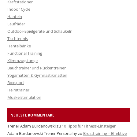
Kraftstationen
Indoor Cycle
Hanteln
Laufräder
Outdoor-Spielgeräte und Schaukeln
Tischtennis
Hantelbänke
Functional Training
Klimmzugstange
Bauchtrainer und Rückentrainer
Yogamatten & Gymnastikmatten
Boxsport
Heimtrainer
Muskelstimulation
NEUESTE KOMMENTARE
Trener Adam Burdanowski
zu
10 Tipps für Fitness-Einsteiger
Adam Burdanowski Trener Personalny
zu
Brusttraining – Effektive