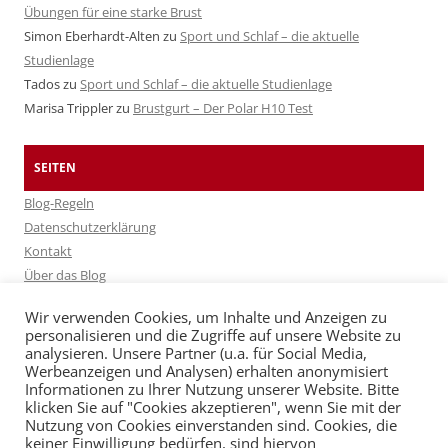
Übungen für eine starke Brust
Simon Eberhardt-Alten
zu
Sport und Schlaf – die aktuelle
Studienlage
Tados
zu
Sport und Schlaf – die aktuelle Studienlage
Marisa Trippler
zu
Brustgurt – Der Polar H10 Test
SEITEN
Blog-Regeln
Datenschutzerklärung
Kontakt
Über das Blog
Über Fitshop
Wir verwenden Cookies, um Inhalte und Anzeigen zu
personalisieren und die Zugriffe auf unsere Website zu
analysieren. Unsere Partner (u.a. für Social Media,
ARCHIV
Werbeanzeigen und Analysen) erhalten anonymisiert
Archiv
Informationen zu Ihrer Nutzung unserer Website. Bitte
klicken Sie auf "Cookies akzeptieren", wenn Sie mit der
Nutzung von Cookies einverstanden sind. Cookies, die
keiner Einwilligung bedürfen, sind hiervon