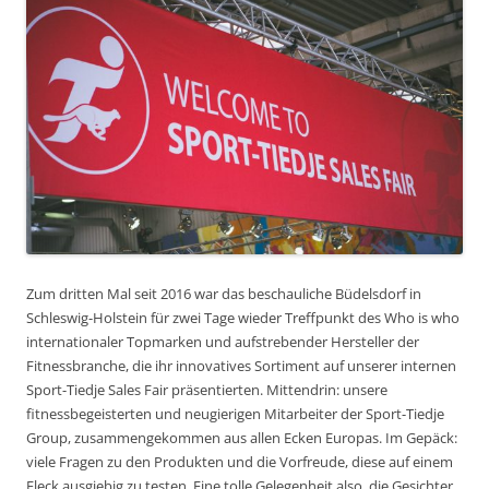
Zum dritten Mal seit 2016 war das beschauliche Büdelsdorf in
Schleswig-Holstein für zwei Tage wieder Treffpunkt des Who is who
internationaler Topmarken und aufstrebender Hersteller der
Fitnessbranche, die ihr innovatives Sortiment auf unserer internen
Sport-Tiedje Sales Fair präsentierten. Mittendrin: unsere
fitnessbegeisterten und neugierigen Mitarbeiter der Sport-Tiedje
Group, zusammengekommen aus allen Ecken Europas. Im Gepäck:
viele Fragen zu den Produkten und die Vorfreude, diese auf einem
Fleck ausgiebig zu testen. Eine tolle Gelegenheit also, die Gesichter