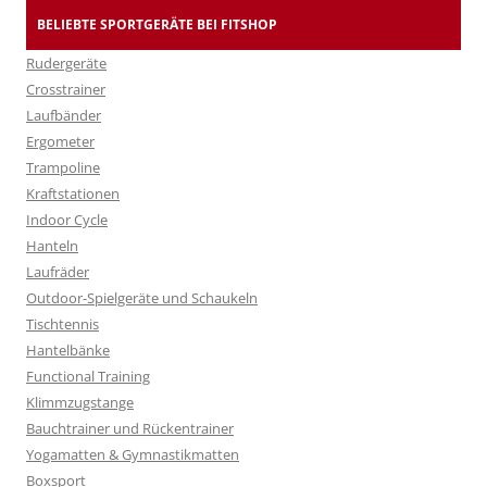
BELIEBTE SPORTGERÄTE BEI FITSHOP
Rudergeräte
Crosstrainer
Laufbänder
Ergometer
Trampoline
Kraftstationen
Indoor Cycle
Hanteln
Laufräder
Outdoor-Spielgeräte und Schaukeln
Tischtennis
Hantelbänke
Functional Training
Klimmzugstange
Bauchtrainer und Rückentrainer
Yogamatten & Gymnastikmatten
Boxsport