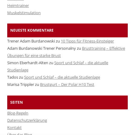
Heimtrainer
Muskelstimulation
NEUESTE KOMMENTARE
Trener Adam Burdanowski
zu
10 Tipps für Fitness-Einsteiger
Adam Burdanowski Trener Personalny
zu
Brusttraining – Effektive
Übungen für eine starke Brust
Simon Eberhardt-Alten
zu
Sport und Schlaf – die aktuelle
Studienlage
Tados
zu
Sport und Schlaf – die aktuelle Studienlage
Marisa Trippler
zu
Brustgurt – Der Polar H10 Test
SEITEN
Blog-Regeln
Datenschutzerklärung
Kontakt
Über das Blog