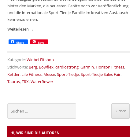
hinter den Marken, die neuesten Geräte noch vor Veröffentlichung
und die internationale Sport-Tiedje-Familie im kreativen Austausch
kennenzulernen.
Weiterlesen
→
Share
Save
Kategorie:
Wir bei Fitshop
Stichworte:
Berg
,
Bowflex
,
cardiostrong
,
Garmin
,
Horizon Fitness
,
Kettler
,
Life Fitness
,
Messe
,
Sport-Tiedje
,
Sport-Tiedje Sales Fair
,
Taurus
,
TRX
,
WaterRower
Suchen
nach:
HI, WIR SIND DIE AUTOREN