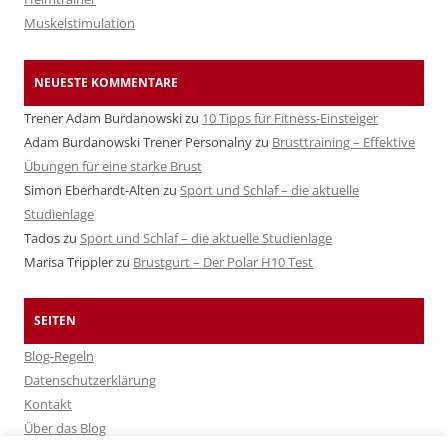
Muskelstimulation
NEUESTE KOMMENTARE
Trener Adam Burdanowski
zu
10 Tipps für Fitness-Einsteiger
Adam Burdanowski Trener Personalny
zu
Brusttraining – Effektive
Übungen für eine starke Brust
Simon Eberhardt-Alten
zu
Sport und Schlaf – die aktuelle
Studienlage
Tados
zu
Sport und Schlaf – die aktuelle Studienlage
Marisa Trippler
zu
Brustgurt – Der Polar H10 Test
SEITEN
Blog-Regeln
Datenschutzerklärung
Kontakt
Über das Blog