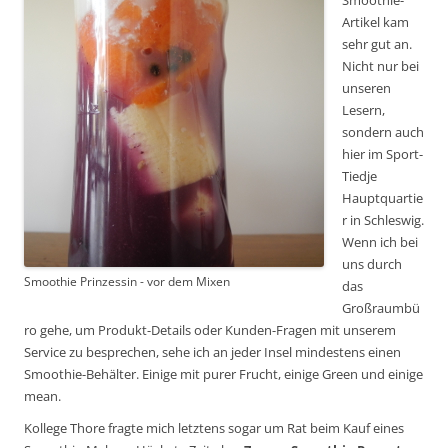
Artikel kam
sehr gut an.
Nicht nur bei
unseren
Lesern,
sondern auch
hier im Sport-
Tiedje
Hauptquartie
r in Schleswig.
Wenn ich bei
uns durch
Smoothie Prinzessin - vor dem Mixen
das
Großraumbü
ro gehe, um Produkt-Details oder Kunden-Fragen mit unserem
Service zu besprechen, sehe ich an jeder Insel mindestens einen
Smoothie-Behälter. Einige mit purer Frucht, einige Green und einige
mean.
Kollege Thore fragte mich letztens sogar um Rat beim Kauf eines