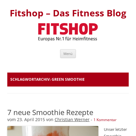
Fitshop – Das Fitness Blog
Zum Inhalt springen
Menü
SCHLAGWORTARCHIV:
GREEN SMOOTHIE
7 neue Smoothie Rezepte
vom
23. April 2015
von
Christian Werner
-
1 Kommentar
Unser letzter
Smoothie-