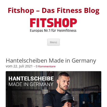
Fitshop – Das Fitness Blog
Zum Inhalt springen
Menü
Hantelscheiben Made in Germany
vom
22. Juli 2021
-
0 Kommentare