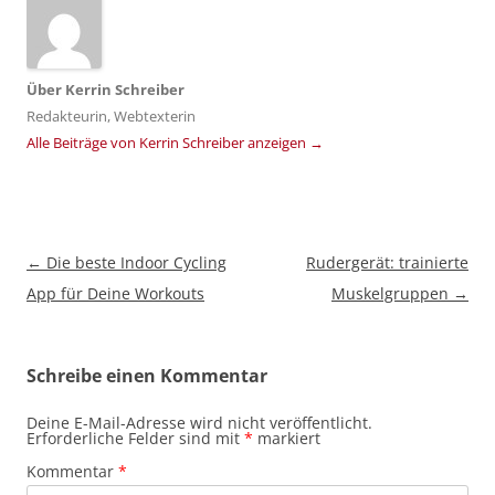
Über
Kerrin Schreiber
Redakteurin, Webtexterin
Alle Beiträge von Kerrin Schreiber anzeigen
→
Beitragsnavigation
←
Die beste Indoor Cycling
Rudergerät: trainierte
App für Deine Workouts
Muskelgruppen
→
Schreibe einen Kommentar
Deine E-Mail-Adresse wird nicht veröffentlicht.
Erforderliche Felder sind mit
*
markiert
Kommentar
*