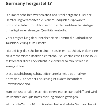
Germany hergestellt?
Die Hantelscheiben werden aus Guss-Stahl hergestellt. Bei der
Herstellung verarbeitet die Gießerei lediglich ausgewählte
Rohstoffe. Jeder Produktionsschritt in den zertifizierten Anlagen
unterliegt einer strengen Qualitätskontrolle.
Vor Fertigstellung der Hantelscheiben kommt die kathodische
Tauchlackierung zum Einsatz.
Hierbei liegt die Scheibe in einem speziellen Tauchbad, in dem eine
elektrochemische Reaktion entsteht. Die Scheibe erhält eine 15-20
Mikrometer dicke Lackschicht, die dreimal so fein ist wie ein
einziges Haar.
Diese Beschichtung schützt die Hantelscheibe optimal vor
Korrosion . Die Art der Lackierung ist zudem besonders
umweltschonend.
Zum Schluss erhält die Scheibe einen letzten Handschliff und wird
im Rahmen der Qualitätssicherung einzeln gewogen.
Jetzt ist die Taurus 30 mm Hantelscheibe Made in Germany bereit