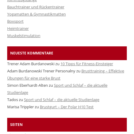
Bauchtrainer und Rückentrainer
Yogamatten & Gymnastikmatten
Boxsport
Heimtrainer
Muskelstimulation
NEUESTE KOMMENTARE
Trener Adam Burdanowski
zu
10 Tipps für Fitness-Einsteiger
Adam Burdanowski Trener Personalny
zu
Brusttraining – Effektive
Übungen für eine starke Brust
Simon Eberhardt-Alten
zu
Sport und Schlaf – die aktuelle
Studienlage
Tados
zu
Sport und Schlaf – die aktuelle Studienlage
Marisa Trippler
zu
Brustgurt – Der Polar H10 Test
SEITEN