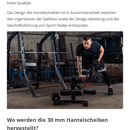
hohe Qualität.
Das Design der Hantelscheiben ist in Zusammenarbeit zwischen
den Ingenieuren der Gießerei sowie der Design-Abteilung und der
Geschäftsführung von Sport-Tiedje entstanden.
Wo werden die 30 mm Hantelscheiben
hergestellt?