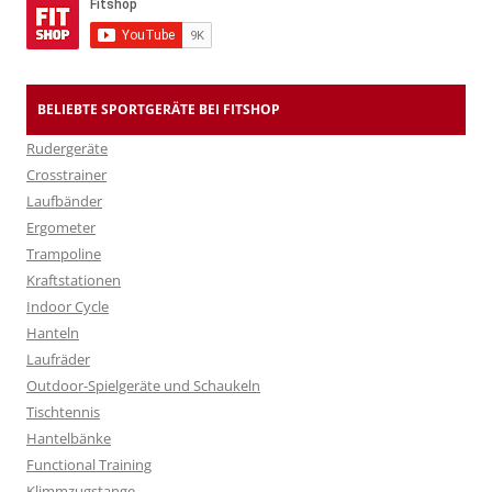
BELIEBTE SPORTGERÄTE BEI FITSHOP
Rudergeräte
Crosstrainer
Laufbänder
Ergometer
Trampoline
Kraftstationen
Indoor Cycle
Hanteln
Laufräder
Outdoor-Spielgeräte und Schaukeln
Tischtennis
Hantelbänke
Functional Training
Klimmzugstange