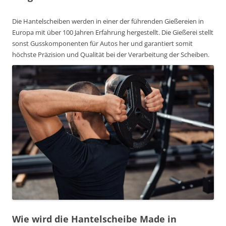
Die Hantelscheiben werden in einer der führenden Gießereien in
Europa mit über 100 Jahren Erfahrung hergestellt. Die Gießerei stellt
sonst Gusskomponenten für Autos her und garantiert somit
höchste Präzision und Qualität bei der Verarbeitung der Scheiben.
Wie wird die Hantelscheibe Made in